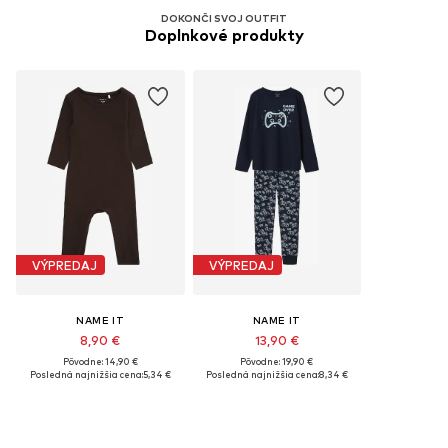
DOKONČI SVOJ OUTFIT
Doplnkové produkty
VÝPREDAJ
VÝPREDAJ
NAME IT
NAME IT
8,90 €
13,90 €
Pôvodne: 14,90 €
Pôvodne: 19,90 €
Posledná najnižšia cena:
5,34 €
Posledná najnižšia cena:
8,34 €