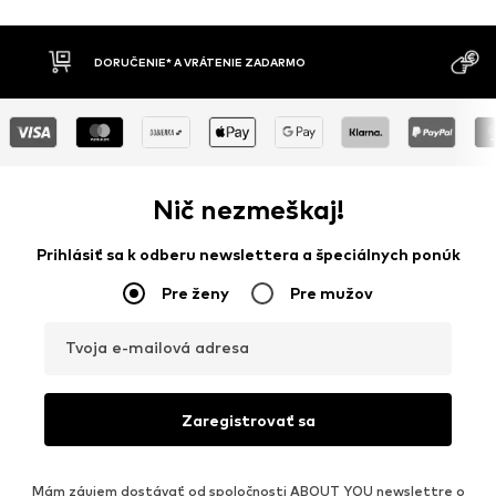
DORUČENIE* A VRÁTENIE ZADARMO
Nič nezmeškaj!
Prihlásiť sa k odberu newslettera a špeciálnych ponúk
Pre ženy
Pre mužov
Tvoja e-mailová adresa
Zaregistrovať sa
Mám záujem dostávať od spoločnosti ABOUT YOU newslettre o