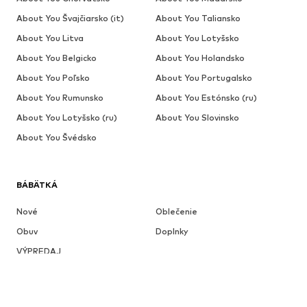
About You Švajčiarsko (it)
About You Taliansko
About You Litva
About You Lotyšsko
About You Belgicko
About You Holandsko
About You Poľsko
About You Portugalsko
About You Rumunsko
About You Estónsko (ru)
About You Lotyšsko (ru)
About You Slovinsko
About You Švédsko
BÁBÄTKÁ
Nové
Oblečenie
Obuv
Doplnky
VÝPREDAJ
Viac
DIEVČATÁ