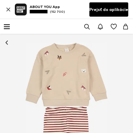
ABOUT YOU App
Prejsť do aplikácie
(152 700)