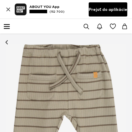
ABOUT YOU App
Prejsť do aplikácie
(152 700)