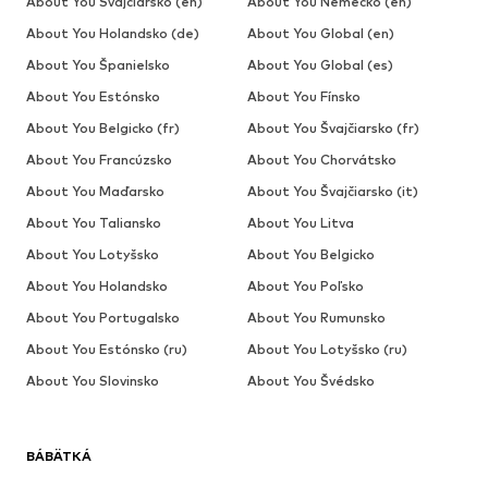
About You Švajčiarsko (en)
About You Nemecko (en)
About You Holandsko (de)
About You Global (en)
About You Španielsko
About You Global (es)
About You Estónsko
About You Fínsko
About You Belgicko (fr)
About You Švajčiarsko (fr)
About You Francúzsko
About You Chorvátsko
About You Maďarsko
About You Švajčiarsko (it)
About You Taliansko
About You Litva
About You Lotyšsko
About You Belgicko
About You Holandsko
About You Poľsko
About You Portugalsko
About You Rumunsko
About You Estónsko (ru)
About You Lotyšsko (ru)
About You Slovinsko
About You Švédsko
BÁBÄTKÁ