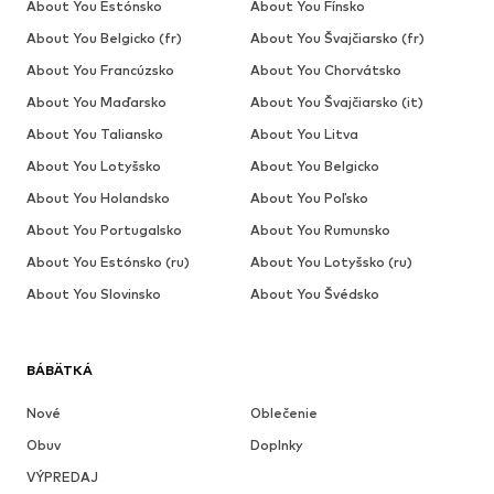
About You Estónsko
About You Fínsko
About You Belgicko (fr)
About You Švajčiarsko (fr)
About You Francúzsko
About You Chorvátsko
About You Maďarsko
About You Švajčiarsko (it)
About You Taliansko
About You Litva
About You Lotyšsko
About You Belgicko
About You Holandsko
About You Poľsko
About You Portugalsko
About You Rumunsko
About You Estónsko (ru)
About You Lotyšsko (ru)
About You Slovinsko
About You Švédsko
BÁBÄTKÁ
Nové
Oblečenie
Obuv
Doplnky
VÝPREDAJ