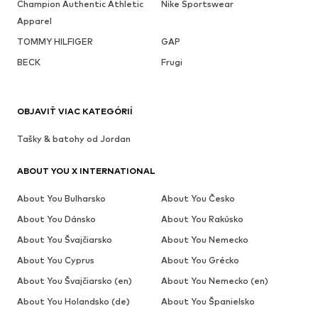
Champion Authentic Athletic
Nike Sportswear
Apparel
TOMMY HILFIGER
GAP
BECK
Frugi
OBJAVIŤ VIAC KATEGÓRIÍ
Tašky & batohy od Jordan
ABOUT YOU X INTERNATIONAL
About You Bulharsko
About You Česko
About You Dánsko
About You Rakúsko
About You Švajčiarsko
About You Nemecko
About You Cyprus
About You Grécko
About You Švajčiarsko (en)
About You Nemecko (en)
About You Holandsko (de)
About You Španielsko