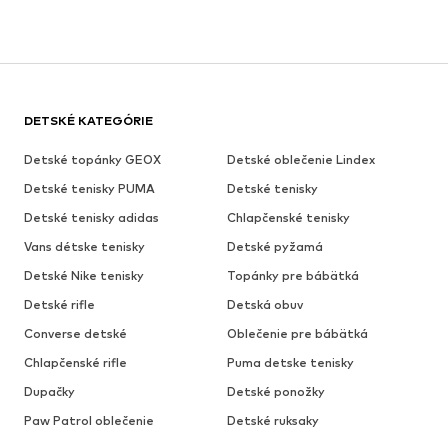
DETSKÉ KATEGÓRIE
Detské topánky GEOX
Detské oblečenie Lindex
Detské tenisky PUMA
Detské tenisky
Detské tenisky adidas
Chlapčenské tenisky
Vans détske tenisky
Detské pyžamá
Detské Nike tenisky
Topánky pre bábätká
Detské rifle
Detská obuv
Converse detské
Oblečenie pre bábätká
Chlapčenské rifle
Puma detske tenisky
Dupačky
Detské ponožky
Paw Patrol oblečenie
Detské ruksaky