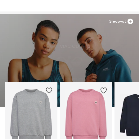
Sledovať
VIAC OD