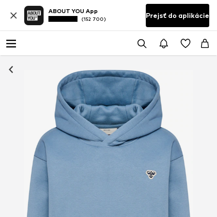
ABOUT YOU App
Prejsť do aplikácie
(152 700)