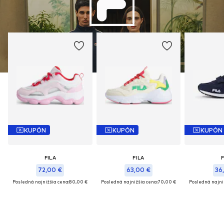
KUPÓN
KUPÓN
KUPÓN
FILA
FILA
F
72,00 €
63,00 €
36
Posledná najnižšia cena:
80,00 €
Posledná najnižšia cena:
70,00 €
Posledná najni