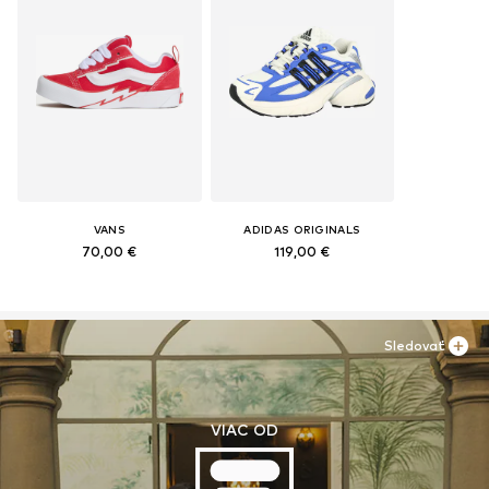
VANS
ADIDAS ORIGINALS
70,00 €
119,00 €
Sledovať
VIAC OD