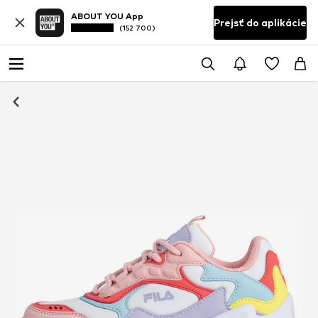
ABOUT YOU App
Prejsť do aplikácie
(152 700)