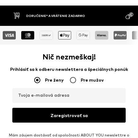
DORUČENIE* A VRÁTENIE ZADARMO
Nič nezmeškaj!
Prihlásiť sa k odberu newslettera a špeciálnych ponúk
Pre ženy
Pre mužov
Tvoja e-mailová adresa
Zaregistrovať sa
Mám záujem dostávať od spoločnosti ABOUT YOU newslettre o