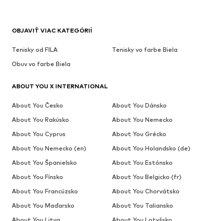
OBJAVIŤ VIAC KATEGÓRIÍ
Tenisky od FILA
Tenisky vo farbe Biela
Obuv vo farbe Biela
ABOUT YOU X INTERNATIONAL
About You Česko
About You Dánsko
About You Rakúsko
About You Nemecko
About You Cyprus
About You Grécko
About You Nemecko (en)
About You Holandsko (de)
About You Španielsko
About You Estónsko
About You Fínsko
About You Belgicko (fr)
About You Francúzsko
About You Chorvátsko
About You Maďarsko
About You Taliansko
About You Litva
About You Lotyšsko