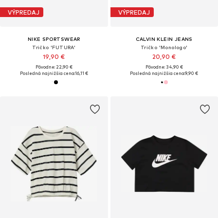
VÝPREDAJ
VÝPREDAJ
NIKE SPORTSWEAR
CALVIN KLEIN JEANS
Tričko 'FUTURA'
Tričko 'Monologo'
19,90 €
20,90 €
Pôvodne: 22,90 €
Pôvodne: 34,90 €
Posledná najnižšia cena:
16,11 €
Posledná najnižšia cena:
9,90 €