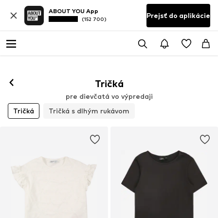
ABOUT YOU App
Prejsť do aplikácie
(152 700)
Tričká
pre dievčatá vo výpredaji
Tričká
Tričká s dlhým rukávom