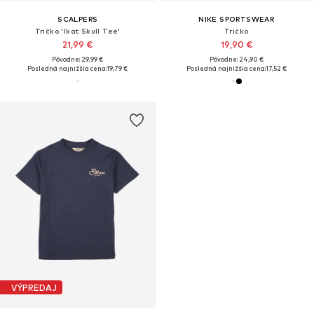
SCALPERS
NIKE SPORTSWEAR
Tričko 'Ikat Skull Tee'
Tričko
21,99 €
19,90 €
Pôvodne: 29,99 €
Pôvodne: 24,90 €
Posledná najnižšia cena:
19,79 €
Posledná najnižšia cena:
17,52 €
VÝPREDAJ