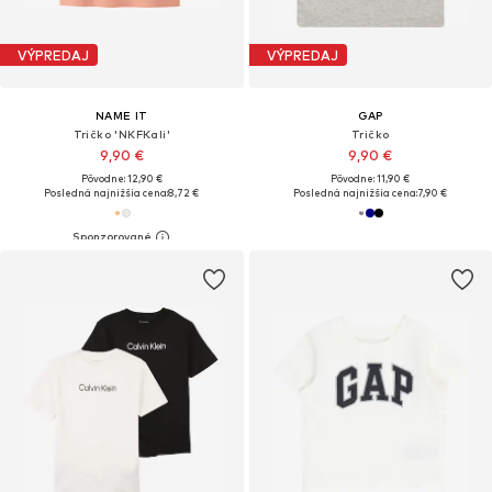
VÝPREDAJ
VÝPREDAJ
NAME IT
GAP
Tričko 'NKFKali'
Tričko
9,90 €
9,90 €
Pôvodne: 12,90 €
Pôvodne: 11,90 €
Posledná najnižšia cena:
8,72 €
Posledná najnižšia cena:
7,90 €