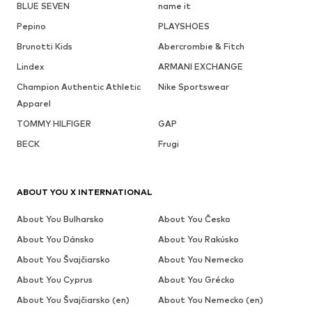
BLUE SEVEN
name it
Pepino
PLAYSHOES
Brunotti Kids
Abercrombie & Fitch
Lindex
ARMANI EXCHANGE
Champion Authentic Athletic
Nike Sportswear
Apparel
TOMMY HILFIGER
GAP
BECK
Frugi
ABOUT YOU X INTERNATIONAL
About You Bulharsko
About You Česko
About You Dánsko
About You Rakúsko
About You Švajčiarsko
About You Nemecko
About You Cyprus
About You Grécko
About You Švajčiarsko (en)
About You Nemecko (en)