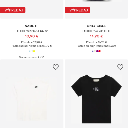
VÝPREDAJ
VÝPREDAJ
NAME IT
ONLY GIRLS
Tričko 'NKFKATELIN'
Tričko 'KOGHelle'
10,90 €
14,90 €
Pôvodne: 12,90 €
Pôvodne: 16,90 €
Posledná najnižšia cena:
8,72 €
Posledná najnižšia cena:
5,96 €