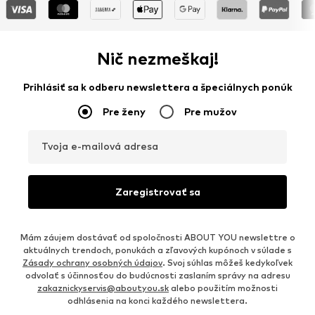
Nič nezmeškaj!
Prihlásiť sa k odberu newslettera a špeciálnych ponúk
Pre ženy
Pre mužov
Tvoja e-mailová adresa
Zaregistrovať sa
Mám záujem dostávať od spoločnosti ABOUT YOU newslettre o
aktuálnych trendoch, ponukách a zľavových kupónoch v súlade s
Zásady ochrany osobných údajov
. Svoj súhlas môžeš kedykoľvek
odvolať s účinnosťou do budúcnosti zaslaním správy na adresu
zakaznickyservis@aboutyou.sk
alebo použitím možnosti
odhlásenia na konci každého newslettera.