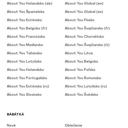
About You Holandsko (de)
About You Global (en)
About You Španielsko
About You Global (es)
About You Estónsko
About You Fínsko
About You Belgicko (fr)
About You Švajčiarsko (fr)
About You Francúzsko
About You Chorvátsko
About You Maďarsko
About You Švajčiarsko (it)
About You Taliansko
About You Litva
About You Lotyšsko
About You Belgicko
About You Holandsko
About You Poľsko
About You Portugalsko
About You Rumunsko
About You Estónsko (ru)
About You Lotyšsko (ru)
About You Slovinsko
About You Švédsko
BÁBÄTKÁ
Nové
Oblečenie