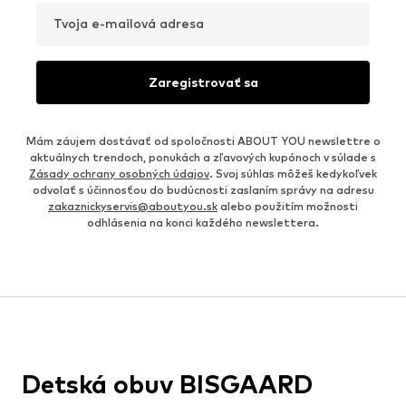
Tvoja e-mailová adresa
Zaregistrovať sa
Mám záujem dostávať od spoločnosti ABOUT YOU newslettre o
aktuálnych trendoch, ponukách a zľavových kupónoch v súlade s
Zásady ochrany osobných údajov
. Svoj súhlas môžeš kedykoľvek
odvolať s účinnosťou do budúcnosti zaslaním správy na adresu
zakaznickyservis@aboutyou.sk
alebo použitím možnosti
odhlásenia na konci každého newslettera.
Detská obuv BISGAARD