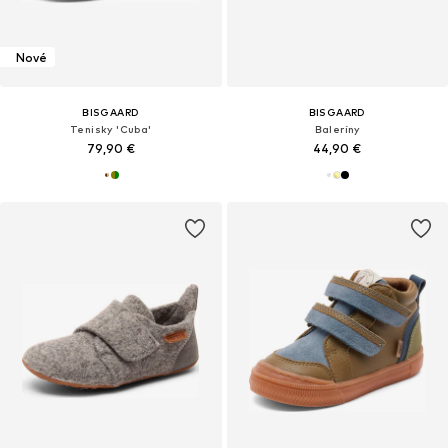
Nové
BISGAARD
BISGAARD
Tenisky 'Cuba'
Baleríny
79,90 €
44,90 €