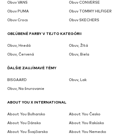
Obuv VANS
Obuv CONVERSE
Obuv PUMA
Obuv TOMMY HILFIGER
Obuv Crocs
Obuv SKECHERS
OBĽÚBENÉ FARBY V TEJTO KATEGÓRII
Obuv, Hnedá
Obuv, Žltá
Obuv, Červená
Obuv, Biela
ĎALŠIE ZAUJÍMAVÉ TÉMY
BISGAARD
Obuv, Lak
Obuv, Na šnurovanie
ABOUT YOU X INTERNATIONAL
About You Bulharsko
About You Česko
About You Dánsko
About You Rakúsko
About You Švajčiarsko
About You Nemecko