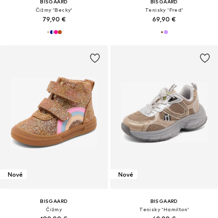
BISGAARD
BISGAARD
Čižmy 'Becky'
Tenisky 'Fred'
79,90 €
69,90 €
Nové
Nové
BISGAARD
BISGAARD
Čižmy
Tenisky 'Hamilton'