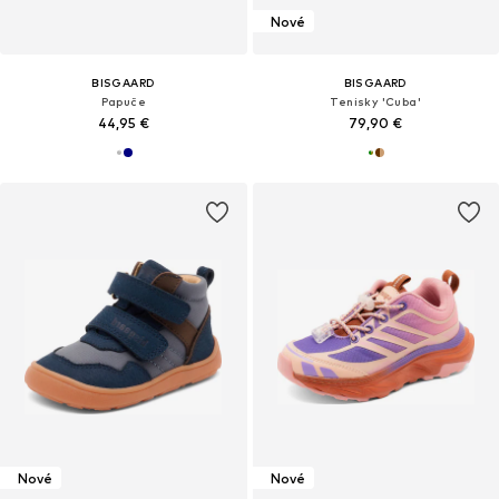
Nové
BISGAARD
BISGAARD
Papuče
Tenisky 'Cuba'
44,95 €
79,90 €
Nové
Nové