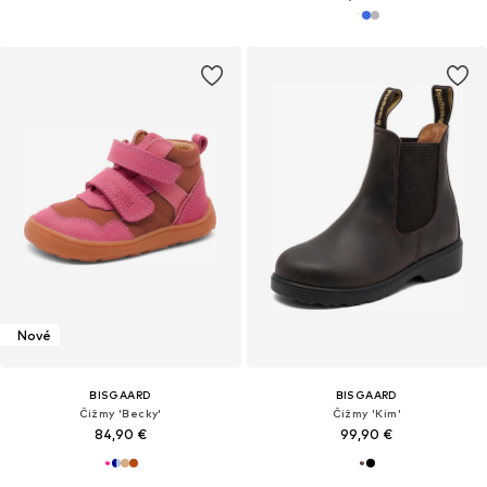
Nové
BISGAARD
BISGAARD
Čižmy 'Becky'
Čižmy 'Kim'
84,90 €
99,90 €