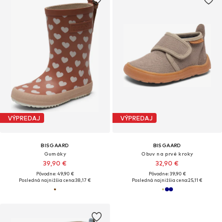
VÝPREDAJ
VÝPREDAJ
BISGAARD
BISGAARD
Gumáky
Obuv na prvé kroky
39,90 €
32,90 €
Pôvodne: 49,90 €
Pôvodne: 39,90 €
Posledná najnižšia cena:
38,17 €
Posledná najnižšia cena:
25,11 €