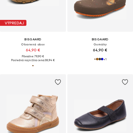
VÝPREDAJ
BISGAARD
BISGAARD
Otvorená obuv
Gumáky
64,90 €
64,90 €
Pôvodne: 79,90 €
+
1
Posledná najnižšia cena:
38,94 €