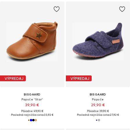
VÝPREDAJ
VÝPREDAJ
BISGAARD
BISGAARD
Papuče 'Star'
Papuče
39,90 €
29,90 €
Pôvodne: 49,90 €
Pôvodne: 39,90 €
Posledná najnižšia cena:
33,92 €
Posledná najnižšia cena:
27,92 €