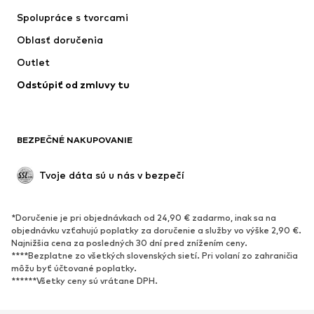
ADIDAS PERFORMANCE
Jordan
Spolupráce s tvorcami
Oblasť doručenia
Outlet
Odstúpiť od zmluvy tu
BEZPEČNÉ NAKUPOVANIE
Tvoje dáta sú u nás v bezpečí
*Doručenie je pri objednávkach od 24,90 € zadarmo, inak sa na
objednávku vzťahujú poplatky za doručenie a služby vo výške 2,90 €.
Najnižšia cena za posledných 30 dní pred znížením ceny.
****Bezplatne zo všetkých slovenských sietí. Pri volaní zo zahraničia
môžu byť účtované poplatky.
******Všetky ceny sú vrátane DPH.