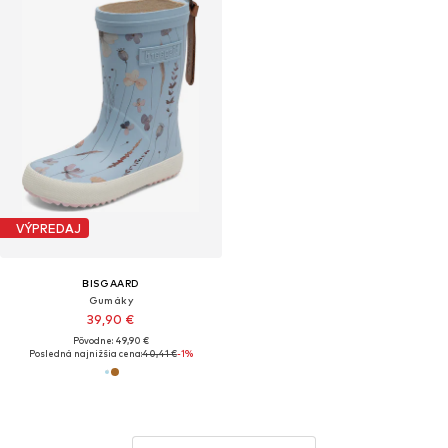
VÝPREDAJ
BISGAARD
Gumáky
39,90 €
Pôvodne: 49,90 €
Posledná najnižšia cena:
40,41 €
-1%