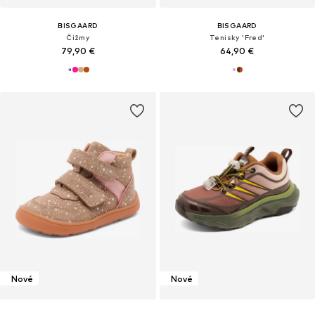
BISGAARD
BISGAARD
Čižmy
Tenisky 'Fred'
79,90 €
64,90 €
Nové
Nové