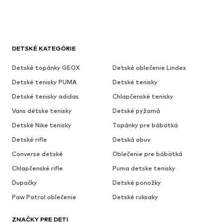
DETSKÉ KATEGÓRIE
Detské topánky GEOX
Detské oblečenie Lindex
Detské tenisky PUMA
Detské tenisky
Detské tenisky adidas
Chlapčenské tenisky
Vans détske tenisky
Detské pyžamá
Detské Nike tenisky
Topánky pre bábätká
Detské rifle
Detská obuv
Converse detské
Oblečenie pre bábätká
Chlapčenské rifle
Puma detske tenisky
Dupačky
Detské ponožky
Paw Patrol oblečenie
Detské ruksaky
ZNAČKY PRE DETI