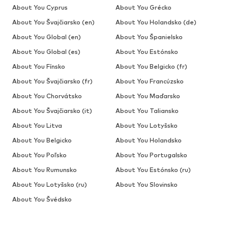
About You Cyprus
About You Grécko
About You Švajčiarsko (en)
About You Holandsko (de)
About You Global (en)
About You Španielsko
About You Global (es)
About You Estónsko
About You Fínsko
About You Belgicko (fr)
About You Švajčiarsko (fr)
About You Francúzsko
About You Chorvátsko
About You Maďarsko
About You Švajčiarsko (it)
About You Taliansko
About You Litva
About You Lotyšsko
About You Belgicko
About You Holandsko
About You Poľsko
About You Portugalsko
About You Rumunsko
About You Estónsko (ru)
About You Lotyšsko (ru)
About You Slovinsko
About You Švédsko