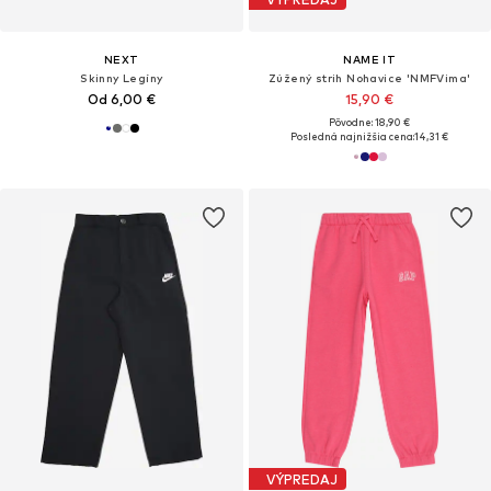
NEXT
NAME IT
Skinny Legíny
Zúžený strih Nohavice 'NMFVima'
Od 6,00 €
15,90 €
Pôvodne: 18,90 €
Posledná najnižšia cena:
14,31 €
VÝPREDAJ