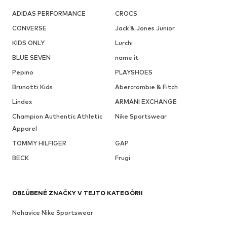
ADIDAS PERFORMANCE
CROCS
CONVERSE
Jack & Jones Junior
KIDS ONLY
Lurchi
BLUE SEVEN
name it
Pepino
PLAYSHOES
Brunotti Kids
Abercrombie & Fitch
Lindex
ARMANI EXCHANGE
Champion Authentic Athletic
Nike Sportswear
Apparel
TOMMY HILFIGER
GAP
BECK
Frugi
OBĽÚBENÉ ZNAČKY V TEJTO KATEGÓRII
Nohavice Nike Sportswear