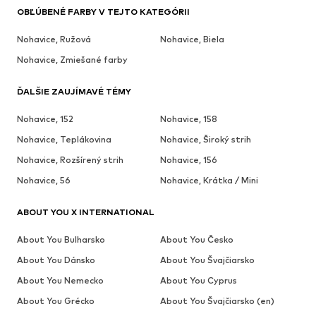
OBĽÚBENÉ FARBY V TEJTO KATEGÓRII
Nohavice, Ružová
Nohavice, Biela
Nohavice, Zmiešané farby
ĎALŠIE ZAUJÍMAVÉ TÉMY
Nohavice, 152
Nohavice, 158
Nohavice, Teplákovina
Nohavice, Široký strih
Nohavice, Rozšírený strih
Nohavice, 156
Nohavice, 56
Nohavice, Krátka / Mini
ABOUT YOU X INTERNATIONAL
About You Bulharsko
About You Česko
About You Dánsko
About You Švajčiarsko
About You Nemecko
About You Cyprus
About You Grécko
About You Švajčiarsko (en)