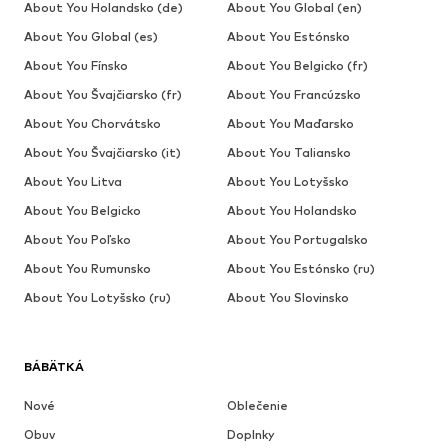
About You Holandsko (de)
About You Global (en)
About You Global (es)
About You Estónsko
About You Fínsko
About You Belgicko (fr)
About You Švajčiarsko (fr)
About You Francúzsko
About You Chorvátsko
About You Maďarsko
About You Švajčiarsko (it)
About You Taliansko
About You Litva
About You Lotyšsko
About You Belgicko
About You Holandsko
About You Poľsko
About You Portugalsko
About You Rumunsko
About You Estónsko (ru)
About You Lotyšsko (ru)
About You Slovinsko
BÁBÄTKÁ
Nové
Oblečenie
Obuv
Doplnky