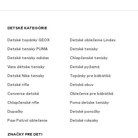
DETSKÉ KATEGÓRIE
Detské topánky GEOX
Detské oblečenie Lindex
Detské tenisky PUMA
Detské tenisky
Detské tenisky adidas
Chlapčenské tenisky
Vans détske tenisky
Detské pyžamá
Detské Nike tenisky
Topánky pre bábätká
Detské rifle
Detská obuv
Converse detské
Oblečenie pre bábätká
Chlapčenské rifle
Puma detske tenisky
Dupačky
Detské ponožky
Paw Patrol oblečenie
Detské ruksaky
ZNAČKY PRE DETI