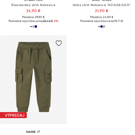
Štandardný strih Nohavice
Voľný strih Nohavice 'KOGGEGGO'
24,90 €
21,90 €
Pôvodne: 29,90 €
Pôvodne: 24,90 €
Posledná najnižšia cena:
25,42 €
-2%
Posledná najnižšia cena:
19,71 €
VÝPREDAJ
NAME IT