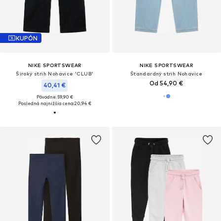
KUPÓN
NIKE SPORTSWEAR
NIKE SPORTSWEAR
Široký strih Nohavice 'CLUB'
Štandardný strih Nohavice
Od 54,90 €
40,41 €
Pôvodne: 59,90 €
Posledná najnižšia cena:
20,94 €