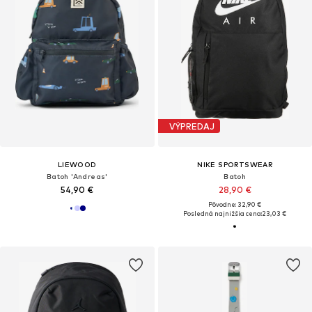
VÝPREDAJ
LIEWOOD
NIKE SPORTSWEAR
Batoh 'Andreas'
Batoh
54,90 €
28,90 €
Pôvodne: 32,90 €
Posledná najnižšia cena:
23,03 €