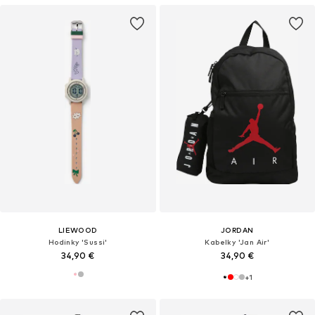
LIEWOOD
JORDAN
Hodinky 'Sussi'
Kabelky 'Jan Air'
34,90 €
34,90 €
+
1