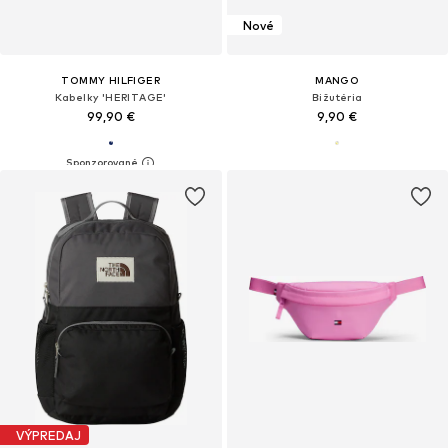
Nové
TOMMY HILFIGER
MANGO
Kabelky 'HERITAGE'
Bižutéria
99,90 €
9,90 €
VÝPREDAJ