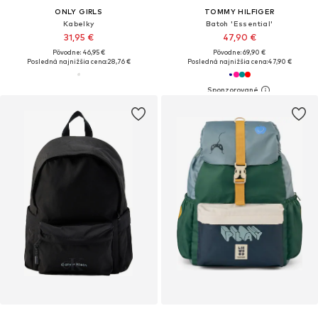
ONLY GIRLS
TOMMY HILFIGER
Kabelky
Batoh 'Essential'
31,95 €
47,90 €
Pôvodne: 46,95 €
Pôvodne: 69,90 €
Posledná najnižšia cena:
28,76 €
Posledná najnižšia cena:
47,90 €