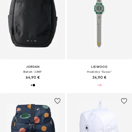
JORDAN
LIEWOOD
Batoh 'JAM'
Hodinky 'Sussi'
64,90 €
34,90 €