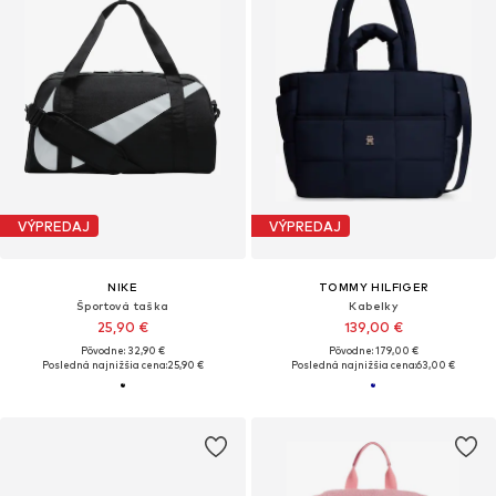
VÝPREDAJ
VÝPREDAJ
NIKE
TOMMY HILFIGER
Športová taška
Kabelky
25,90 €
139,00 €
Pôvodne: 32,90 €
Pôvodne: 179,00 €
Posledná najnižšia cena:
25,90 €
Posledná najnižšia cena:
63,00 €