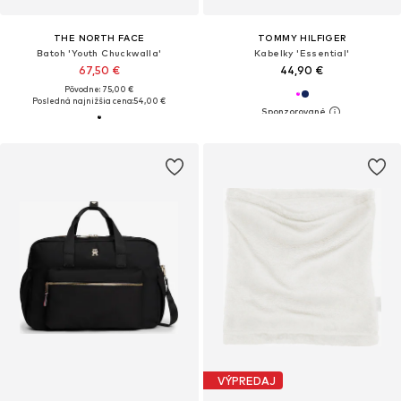
THE NORTH FACE
TOMMY HILFIGER
Batoh 'Youth Chuckwalla'
Kabelky 'Essential'
67,50 €
44,90 €
Pôvodne: 75,00 €
Posledná najnižšia cena:
54,00 €
VÝPREDAJ