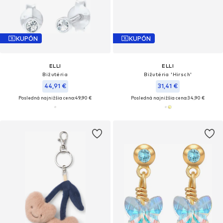
KUPÓN
KUPÓN
ELLI
ELLI
Bižutéria
Bižutéria 'Hirsch'
44,91 €
31,41 €
Posledná najnižšia cena:
49,90 €
Posledná najnižšia cena:
34,90 €