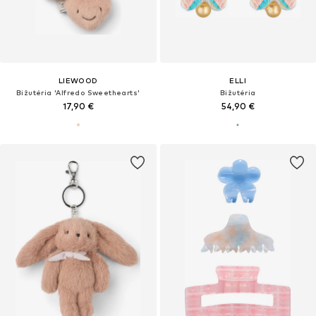
LIEWOOD
ELLI
Bižutéria 'Alfredo Sweethearts'
Bižutéria
17,90 €
54,90 €