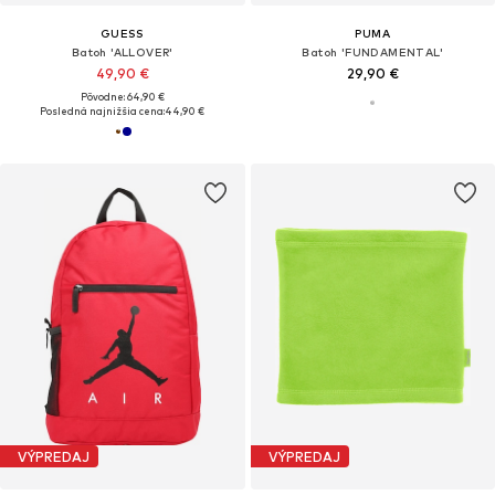
GUESS
PUMA
Batoh 'ALLOVER'
Batoh 'FUNDAMENTAL'
49,90 €
29,90 €
Pôvodne: 64,90 €
Posledná najnižšia cena:
44,90 €
VÝPREDAJ
VÝPREDAJ