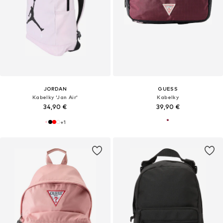
JORDAN
GUESS
Kabelky 'Jan Air'
Kabelky
34,90 €
39,90 €
+
1