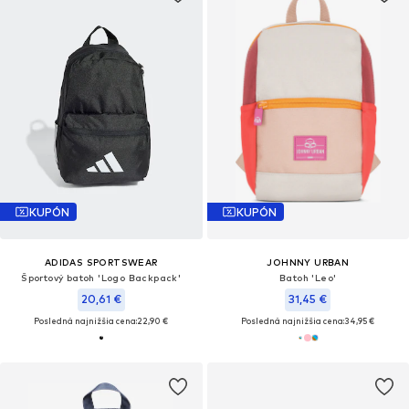
KUPÓN
KUPÓN
ADIDAS SPORTSWEAR
JOHNNY URBAN
Športový batoh 'Logo Backpack'
Batoh 'Leo'
20,61 €
31,45 €
Posledná najnižšia cena:
22,90 €
Posledná najnižšia cena:
34,95 €