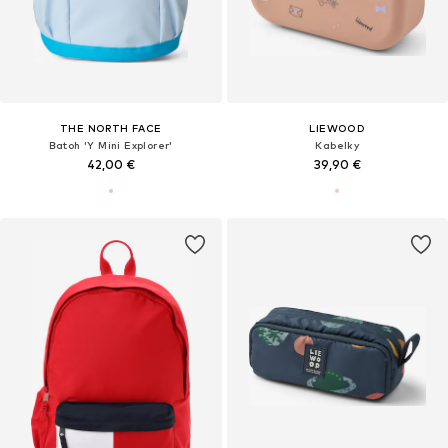
THE NORTH FACE
LIEWOOD
Batoh 'Y Mini Explorer'
Kabelky
42,00 €
39,90 €