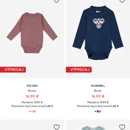
VÝPREDAJ
VÝPREDAJ
FIXONI
HUMMEL
Body
Body
16,90 €
16,90 €
Pôvodne: 19,90 €
Pôvodne: 19,90 €
Posledná najnižšia cena:
12,68 €
Posledná najnižšia cena:
12,68 €