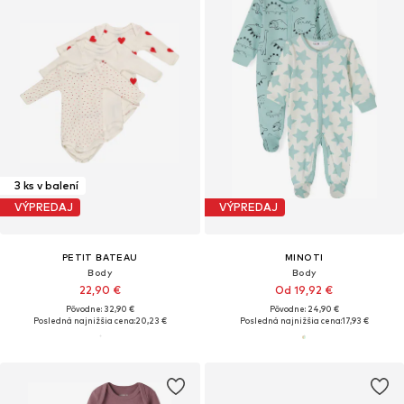
3 ks v balení
VÝPREDAJ
VÝPREDAJ
PETIT BATEAU
MINOTI
Body
Body
22,90 €
Od 19,92 €
Pôvodne: 32,90 €
Pôvodne: 24,90 €
Posledná najnižšia cena:
20,23 €
Posledná najnižšia cena:
17,93 €