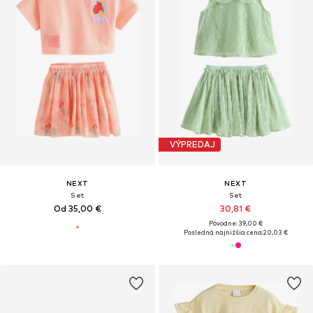
VÝPREDAJ
NEXT
NEXT
Set
Set
Od 35,00 €
30,81 €
Pôvodne: 39,00 €
Posledná najnižšia cena:
20,03 €