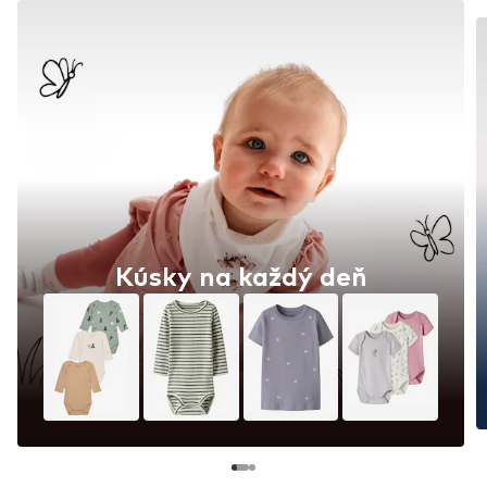
Kúsky na každý deň