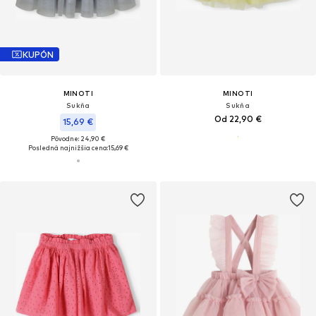
KUPÓN
MINOTI
MINOTI
Sukňa
Sukňa
Od 22,90 €
15,69 €
Pôvodne: 24,90 €
Posledná najnižšia cena:
15,69 €