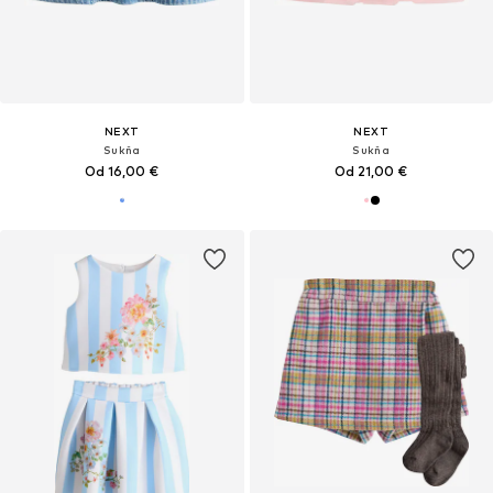
NEXT
NEXT
Sukňa
Sukňa
Od 16,00 €
Od 21,00 €