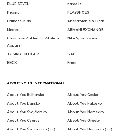
BLUE SEVEN
name it
Pepino
PLAYSHOES
Brunotti Kids
Abercrombie & Fitch
Lindex
ARMANI EXCHANGE
Champion Authentic Athletic
Nike Sportswear
Apparel
TOMMY HILFIGER
GAP
BECK
Frugi
ABOUT YOU X INTERNATIONAL
About You Bulharsko
About You Česko
About You Dánsko
About You Rakúsko
About You Švajčiarsko
About You Nemecko
About You Cyprus
About You Grécko
About You Švajčiarsko (en)
About You Nemecko (en)