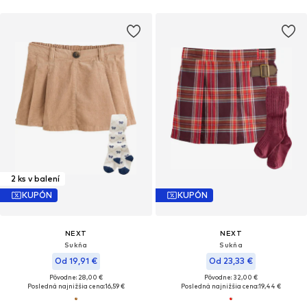
2 ks v balení
KUPÓN
KUPÓN
NEXT
NEXT
Sukňa
Sukňa
Od 19,91 €
Od 23,33 €
Pôvodne: 28,00 €
Pôvodne: 32,00 €
Posledná najnižšia cena:
16,59 €
Posledná najnižšia cena:
19,44 €