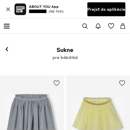
ABOUT YOU App
Prejsť do aplikácie
(152 700)
Sukne
pre bábätká