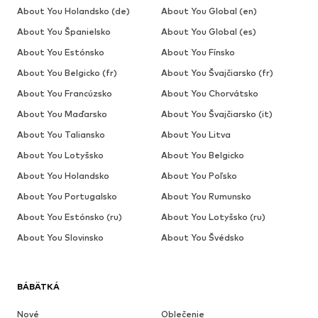
About You Holandsko (de)
About You Global (en)
About You Španielsko
About You Global (es)
About You Estónsko
About You Fínsko
About You Belgicko (fr)
About You Švajčiarsko (fr)
About You Francúzsko
About You Chorvátsko
About You Maďarsko
About You Švajčiarsko (it)
About You Taliansko
About You Litva
About You Lotyšsko
About You Belgicko
About You Holandsko
About You Poľsko
About You Portugalsko
About You Rumunsko
About You Estónsko (ru)
About You Lotyšsko (ru)
About You Slovinsko
About You Švédsko
BÁBÄTKÁ
Nové
Oblečenie