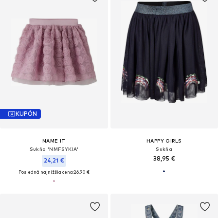
KUPÓN
NAME IT
HAPPY GIRLS
Sukňa 'NMFSYKIA'
Sukňa
38,95 €
24,21 €
Posledná najnižšia cena:
26,90 €