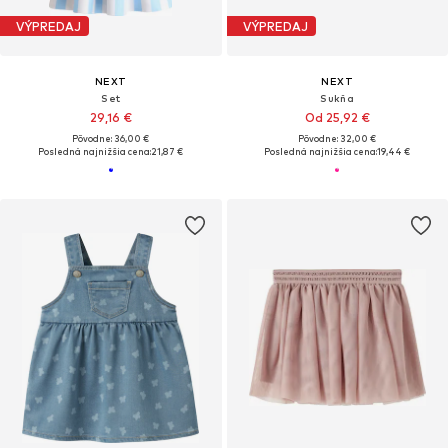
VÝPREDAJ
VÝPREDAJ
NEXT
NEXT
Set
Sukňa
29,16 €
Od 25,92 €
Pôvodne: 36,00 €
Pôvodne: 32,00 €
Posledná najnižšia cena:
21,87 €
Posledná najnižšia cena:
19,44 €