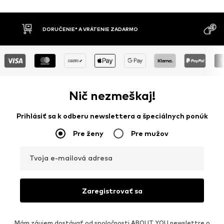
DORUČENIE* A VRÁTENIE ZADARMO
Nič nezmeškaj!
Prihlásiť sa k odberu newslettera a špeciálnych ponúk
Pre ženy
Pre mužov
Tvoja e-mailová adresa
Zaregistrovať sa
Mám záujem dostávať od spoločnosti ABOUT YOU newslettre o