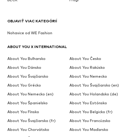
OBJAVIŤ VIAC KATEGÓRIÍ
Nohavice od WE Fashion
ABOUT YOU X INTERNATIONAL
About You Bulharsko
About You Česko
About You Dánsko
About You Rakúsko
About You Švajčiarsko
About You Nemecko
About You Grécko
About You Švajčiarsko (en)
About You Nemecko (en)
About You Holandsko (de)
About You Španielsko
About You Estónsko
About You Fínsko
About You Belgicko (fr)
About You Švajčiarsko (fr)
About You Francúzsko
About You Chorvátsko
About You Maďarsko