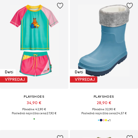
Deti
Deti
VÝPREDAJ
VÝPREDAJ
PLAYSHOES
PLAYSHOES
34,90 €
28,90 €
Pôvodne: 42,90 €
Pôvodne: 32,90 €
Posledná najnižšia cena:
27,92 €
Posledná najnižšia cena:
24,57 €
+
1