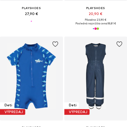
PLAYSHOES
PLAYSHOES
27,90 €
20,90 €
Pôvodne: 23,90 €
Posledná najnižšia cena:
18,81 €
Deti
Deti
VÝPREDAJ
VÝPREDAJ