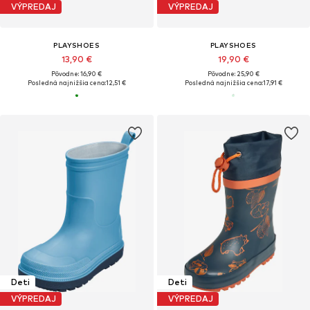
VÝPREDAJ
VÝPREDAJ
PLAYSHOES
PLAYSHOES
13,90 €
19,90 €
Pôvodne: 16,90 €
Pôvodne: 25,90 €
Posledná najnižšia cena:
12,51 €
Posledná najnižšia cena:
17,91 €
Deti
Deti
VÝPREDAJ
VÝPREDAJ