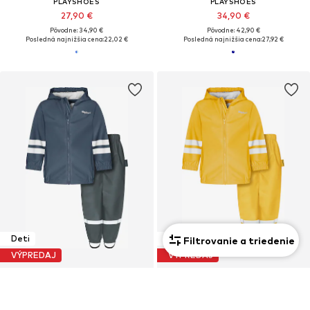
PLAYSHOES
PLAYSHOES
27,90 €
34,90 €
Pôvodne: 34,90 €
Pôvodne: 42,90 €
Posledná najnižšia cena:
22,02 €
Posledná najnižšia cena:
27,92 €
Deti
Deti
Filtrovanie a triedenie
VÝPREDAJ
VÝPREDAJ
PLAYSHOES
PLAYSHOES
39,90 €
39,90 €