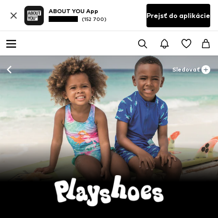
ABOUT YOU App
Prejsť do aplikácie
(152 700)
Sledovať