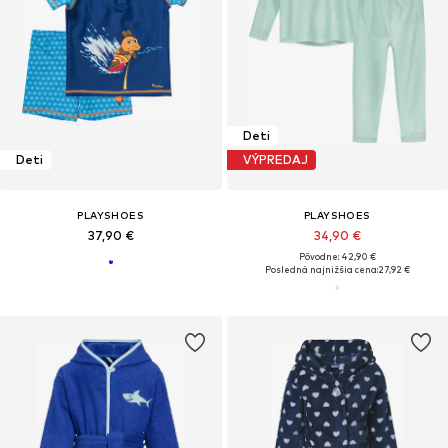
Deti
Deti
VÝPREDAJ
PLAYSHOES
PLAYSHOES
37,90 €
34,90 €
Pôvodne: 42,90 €
Posledná najnižšia cena:
27,92 €