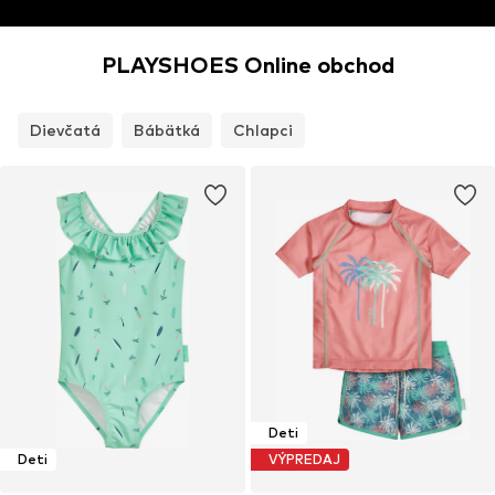
PLAYSHOES Online obchod
Dievčatá
Bábätká
Chlapci
Deti
Deti
VÝPREDAJ