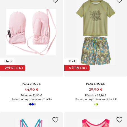
Deti
Deti
VÝPREDAJ
VÝPREDAJ
PLAYSHOES
PLAYSHOES
44,90 €
29,90 €
Pôvodne: 52,90 €
Pôvodne: 37,90 €
Posledná najnižšia cena:
31,43 €
Posledná najnižšia cena:
23,72 €