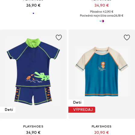
26,90 €
34,90 €
Pôvodne: 42,90 €
Posledná najnižšia cena:
26,18 €
Deti
Deti
VÝPREDAJ
PLAYSHOES
PLAYSHOES
34,90 €
20,90 €