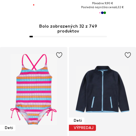
Pôvodne: 9,90 €
Posledná najnižšia cena:
6,32 €
Bolo zobrazených 32 z 749
produktov
Deti
Deti
VÝPREDAJ