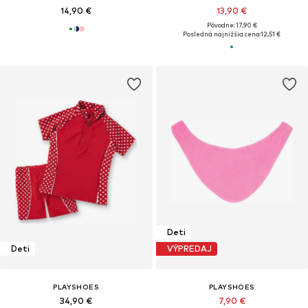
14,90 €
13,90 €
Pôvodne: 17,90 €
Posledná najnižšia cena:
12,51 €
Deti
Deti
VÝPREDAJ
PLAYSHOES
PLAYSHOES
34,90 €
7,90 €