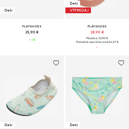
Deti
Deti
VÝPREDAJ
PLAYSHOES
PLAYSHOES
25,90 €
28,90 €
Pôvodne: 32,90 €
Posledná najnižšia cena:
24,57 €
Deti
Deti