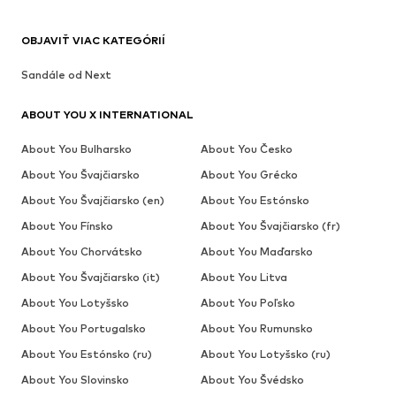
OBJAVIŤ VIAC KATEGÓRIÍ
Sandále od Next
ABOUT YOU X INTERNATIONAL
About You Bulharsko
About You Česko
About You Švajčiarsko
About You Grécko
About You Švajčiarsko (en)
About You Estónsko
About You Fínsko
About You Švajčiarsko (fr)
About You Chorvátsko
About You Maďarsko
About You Švajčiarsko (it)
About You Litva
About You Lotyšsko
About You Poľsko
About You Portugalsko
About You Rumunsko
About You Estónsko (ru)
About You Lotyšsko (ru)
About You Slovinsko
About You Švédsko