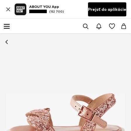
ABOUT YOU App
Prejsť do aplikácie
(152 700)