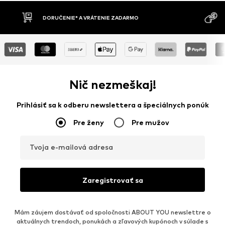
DORUČENIE* A VRÁTENIE ZADARMO
Nič nezmeškaj!
Prihlásiť sa k odberu newslettera a špeciálnych ponúk
Pre ženy
Pre mužov
Tvoja e-mailová adresa
Zaregistrovať sa
Mám záujem dostávať od spoločnosti ABOUT YOU newslettre o
aktuálnych trendoch, ponukách a zľavových kupónoch v súlade s