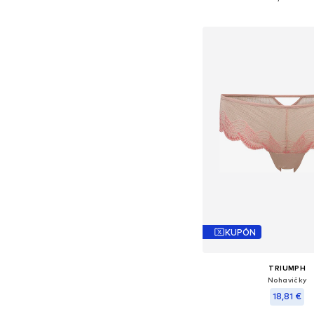
Pridať do koš
KUPÓN
TRIUMPH
Nohavičky
18,81 €