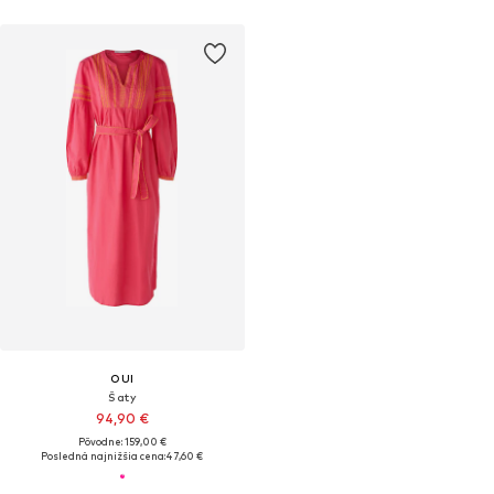
OUI
Šaty
94,90 €
Pôvodne: 159,00 €
Posledná najnižšia cena:
47,60 €