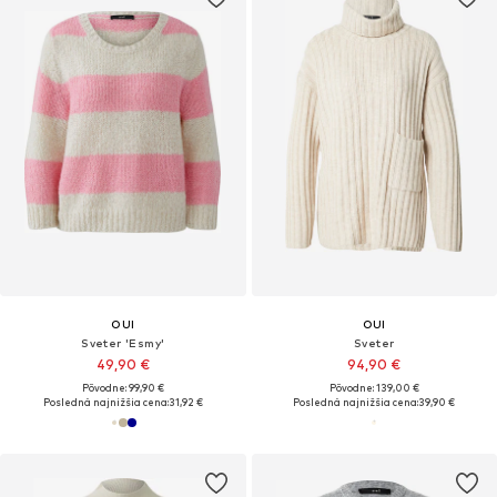
OUI
OUI
Sveter 'Esmy'
Sveter
49,90 €
94,90 €
Pôvodne: 99,90 €
Pôvodne: 139,00 €
Posledná najnižšia cena:
31,92 €
Posledná najnižšia cena:
39,90 €