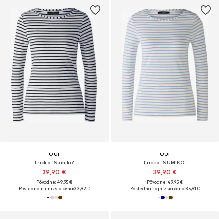
OUI
OUI
Tričko 'Sumiko'
Tričko 'SUMIKO'
39,90 €
39,90 €
Pôvodne: 49,95 €
Pôvodne: 49,95 €
Posledná najnižšia cena:
33,92 €
Posledná najnižšia cena:
35,91 €