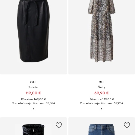
OUI
OUI
Sukňa
Šaty
119,00 €
69,90 €
Pôvodne: 149,00 €
Pôvodne: 179,00 €
Posledná najnižšia cena:
38,61 €
Posledná najnižšia cena:
55,92 €