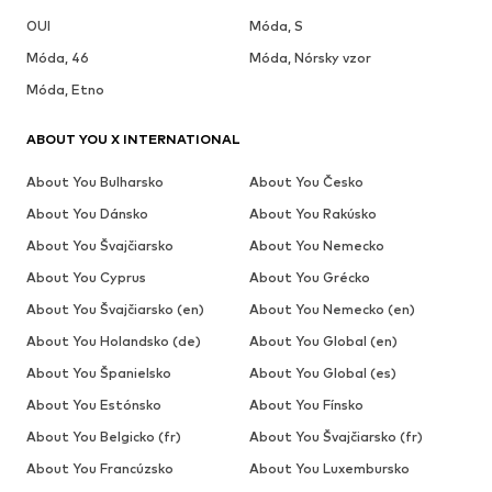
OUI
Móda, S
Móda, 46
Móda, Nórsky vzor
Móda, Etno
ABOUT YOU X INTERNATIONAL
About You Bulharsko
About You Česko
About You Dánsko
About You Rakúsko
About You Švajčiarsko
About You Nemecko
About You Cyprus
About You Grécko
About You Švajčiarsko (en)
About You Nemecko (en)
About You Holandsko (de)
About You Global (en)
About You Španielsko
About You Global (es)
About You Estónsko
About You Fínsko
About You Belgicko (fr)
About You Švajčiarsko (fr)
About You Francúzsko
About You Luxembursko