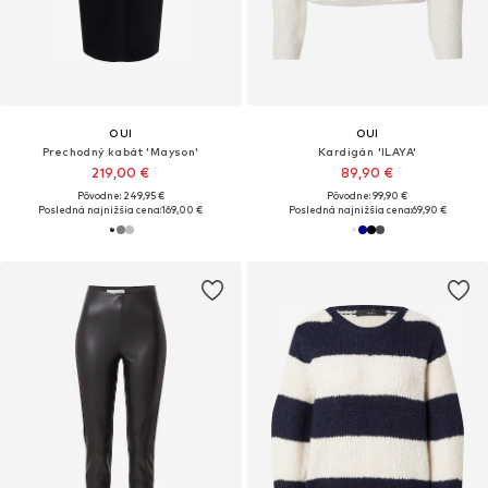
OUI
OUI
Prechodný kabát 'Mayson'
Kardigán 'ILAYA'
219,00 €
89,90 €
Pôvodne: 249,95 €
Pôvodne: 99,90 €
Posledná najnižšia cena:
169,00 €
Posledná najnižšia cena:
69,90 €