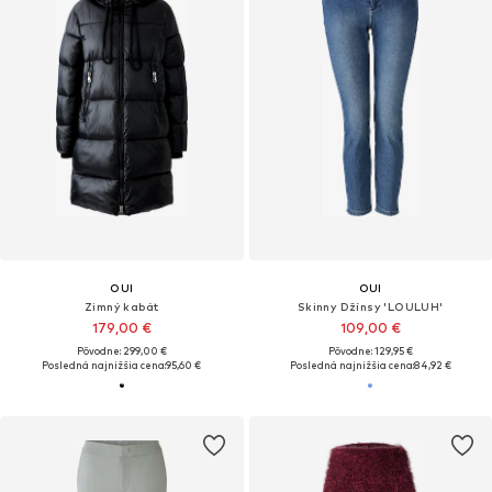
OUI
OUI
Zimný kabát
Skinny Džínsy 'LOULUH'
179,00 €
109,00 €
Pôvodne: 299,00 €
Pôvodne: 129,95 €
Posledná najnižšia cena:
95,60 €
Posledná najnižšia cena:
84,92 €