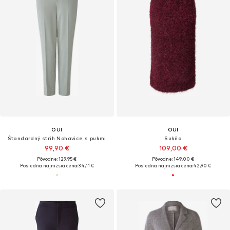
OUI
OUI
Štandardný strih Nohavice s pukmi
Sukňa
99,90 €
109,00 €
Pôvodne: 129,95 €
Pôvodne: 149,00 €
Posledná najnižšia cena:
34,11 €
Posledná najnižšia cena:
42,90 €