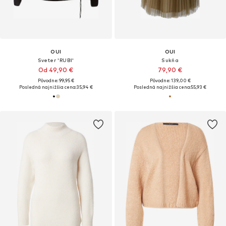
OUI
OUI
Sveter 'RUBI'
Sukňa
Od 49,90 €
79,90 €
Pôvodne: 99,95 €
Pôvodne: 139,00 €
Posledná najnižšia cena:
35,94 €
Posledná najnižšia cena:
55,93 €