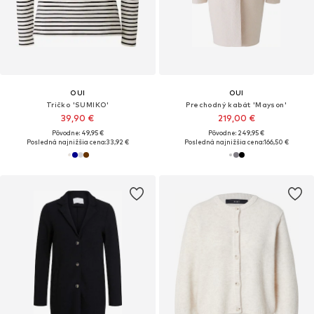
OUI
OUI
Tričko 'SUMIKO'
Prechodný kabát 'Mayson'
39,90 €
219,00 €
Pôvodne: 49,95 €
Pôvodne: 249,95 €
Posledná najnižšia cena:
33,92 €
Posledná najnižšia cena:
166,50 €