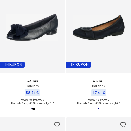
KUPÓN
KUPÓN
GABOR
GABOR
Baleríny
Baleríny
58,41 €
67,41 €
Pôvodne: 109,00 €
Pôvodne: 99,90 €
Posledná najnižšia cena:
45,43 €
Posledná najnižšia cena:
44,94 €