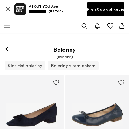
ABOUT YOU App
Prejsť do aplikácie
(152 700)
Baleríny
(Modrá)
Klasické baleríny
Baleríny s remienkom