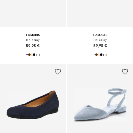
TAMARIS
TAMARIS
Baleríny
Baleríny
59,95 €
59,95 €
+
11
+
11