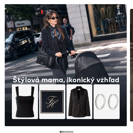
Štýlová mama, ikonický vzhľad