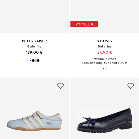
VÝPREDAJ
PETER KAISER
S.OLIVER
Baleríny
Baleríny
139,00 €
34,90 €
Pôvodne: 49,90 €
Posledná najnižšia cena:
31,92 €