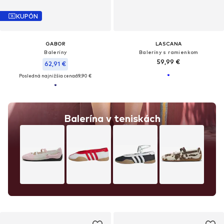
KUPÓN
GABOR
LASCANA
Baleríny
Baleríny s ramienkom
59,99 €
62,91 €
Posledná najnižšia cena:
69,90 €
Balerína v teniskách