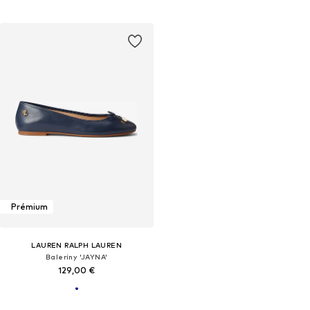
Prémium
LAUREN RALPH LAUREN
Baleríny 'JAYNA'
129,00 €