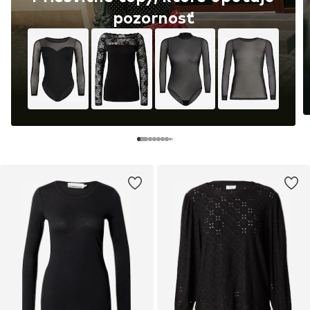
pozornosť