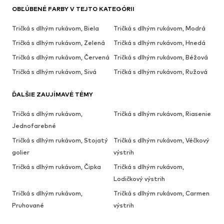
OBĽÚBENÉ FARBY V TEJTO KATEGÓRII
Tričká s dlhým rukávom, Biela
Tričká s dlhým rukávom, Modrá
Tričká s dlhým rukávom, Zelená
Tričká s dlhým rukávom, Hnedá
Tričká s dlhým rukávom, Červená
Tričká s dlhým rukávom, Béžová
Tričká s dlhým rukávom, Sivá
Tričká s dlhým rukávom, Ružová
ĎALŠIE ZAUJÍMAVÉ TÉMY
Tričká s dlhým rukávom,
Tričká s dlhým rukávom, Riasenie
Jednofarebné
Tričká s dlhým rukávom, Stojatý
Tričká s dlhým rukávom, Véčkový
golier
výstrih
Tričká s dlhým rukávom, Čipka
Tričká s dlhým rukávom,
Lodičkový výstrih
Tričká s dlhým rukávom,
Tričká s dlhým rukávom, Carmen
Pruhované
výstrih