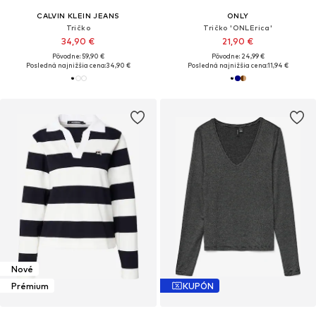
CALVIN KLEIN JEANS
ONLY
Tričko
Tričko 'ONLErica'
34,90 €
21,90 €
Pôvodne: 59,90 €
Pôvodne: 24,99 €
Posledná najnižšia cena:
34,90 €
Posledná najnižšia cena:
11,94 €
Nové
Prémium
KUPÓN