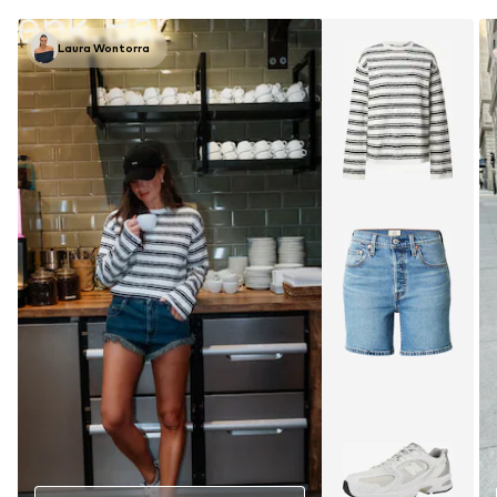
Laura Wontorra