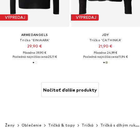
VÝPREDAJ
VÝPREDAJ
ARMEDANGELS
JDY
Tričko 'EINIAARA'
Tričko 'CATHINKA'
29,90 €
21,90 €
Pôvodne: 39,90 €
Pôvodne: 24,99 €
Posledná najnižšia cena:
25,11 €
Posledná najnižšia cena:
11,94 €
Načítať ďalšie produkty
Ženy
Oblečenie
Tričká & topy
Tričká
Tričká s dlhým rukávom