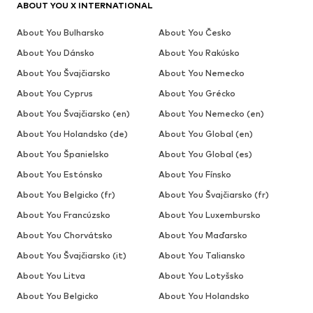
ABOUT YOU X INTERNATIONAL
About You Bulharsko
About You Česko
About You Dánsko
About You Rakúsko
About You Švajčiarsko
About You Nemecko
About You Cyprus
About You Grécko
About You Švajčiarsko (en)
About You Nemecko (en)
About You Holandsko (de)
About You Global (en)
About You Španielsko
About You Global (es)
About You Estónsko
About You Fínsko
About You Belgicko (fr)
About You Švajčiarsko (fr)
About You Francúzsko
About You Luxembursko
About You Chorvátsko
About You Maďarsko
About You Švajčiarsko (it)
About You Taliansko
About You Litva
About You Lotyšsko
About You Belgicko
About You Holandsko