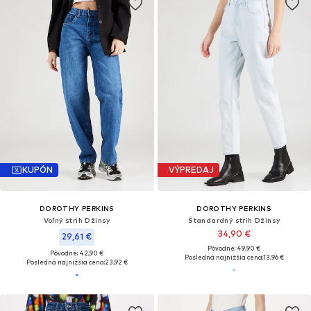
KUPÓN
VÝPREDAJ
DOROTHY PERKINS
DOROTHY PERKINS
Voľný strih Džínsy
Štandardný strih Džínsy
34,90 €
29,61 €
Pôvodne: 49,90 €
Pôvodne: 42,90 €
Posledná najnižšia cena:
13,96 €
Posledná najnižšia cena:
23,92 €