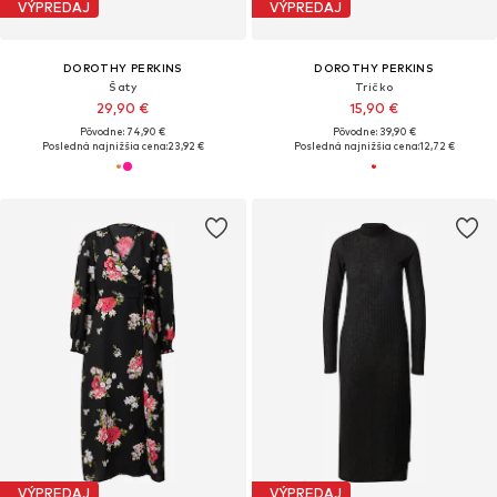
VÝPREDAJ
VÝPREDAJ
DOROTHY PERKINS
DOROTHY PERKINS
Šaty
Tričko
29,90 €
15,90 €
Pôvodne: 74,90 €
Pôvodne: 39,90 €
Posledná najnižšia cena:
23,92 €
Posledná najnižšia cena:
12,72 €
VÝPREDAJ
VÝPREDAJ