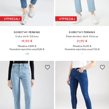
VÝPREDAJ
VÝPREDAJ
DOROTHY PERKINS
DOROTHY PERKINS
Úzky strih Džínsy
Štandardný strih Džínsy
19,90 €
21,90 €
Pôvodne: 49,90 €
Pôvodne: 54,90 €
Posledná najnižšia cena:
15,92 €
Posledná najnižšia cena:
17,52 €