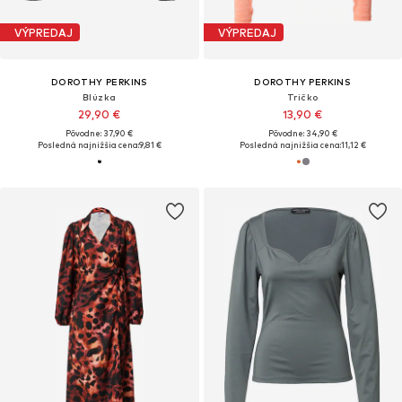
VÝPREDAJ
VÝPREDAJ
DOROTHY PERKINS
DOROTHY PERKINS
Blúzka
Tričko
29,90 €
13,90 €
Pôvodne: 37,90 €
Pôvodne: 34,90 €
Posledná najnižšia cena:
9,81 €
Posledná najnižšia cena:
11,12 €