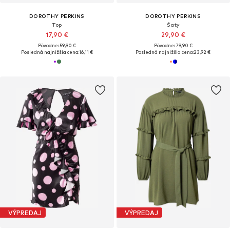
DOROTHY PERKINS
DOROTHY PERKINS
Top
Šaty
17,90 €
29,90 €
Pôvodne: 59,90 €
Pôvodne: 79,90 €
Posledná najnižšia cena:
16,11 €
Posledná najnižšia cena:
23,92 €
VÝPREDAJ
VÝPREDAJ