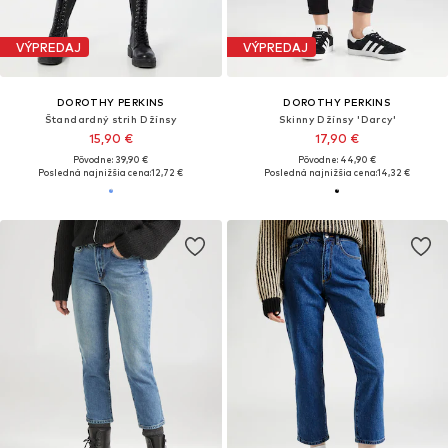
VÝPREDAJ
VÝPREDAJ
DOROTHY PERKINS
DOROTHY PERKINS
Štandardný strih Džínsy
Skinny Džínsy 'Darcy'
15,90 €
17,90 €
Pôvodne: 39,90 €
Pôvodne: 44,90 €
Posledná najnižšia cena:
12,72 €
Posledná najnižšia cena:
14,32 €