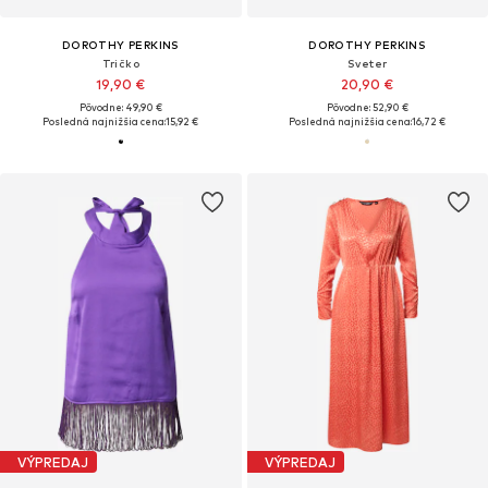
DOROTHY PERKINS
DOROTHY PERKINS
Tričko
Sveter
19,90 €
20,90 €
Pôvodne: 49,90 €
Pôvodne: 52,90 €
Posledná najnižšia cena:
15,92 €
Posledná najnižšia cena:
16,72 €
VÝPREDAJ
VÝPREDAJ