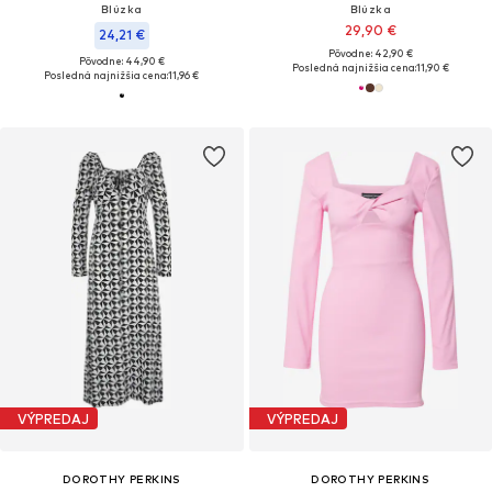
Blúzka
Blúzka
29,90 €
24,21 €
Pôvodne: 42,90 €
Pôvodne: 44,90 €
Posledná najnižšia cena:
11,90 €
Posledná najnižšia cena:
11,96 €
VÝPREDAJ
VÝPREDAJ
DOROTHY PERKINS
DOROTHY PERKINS