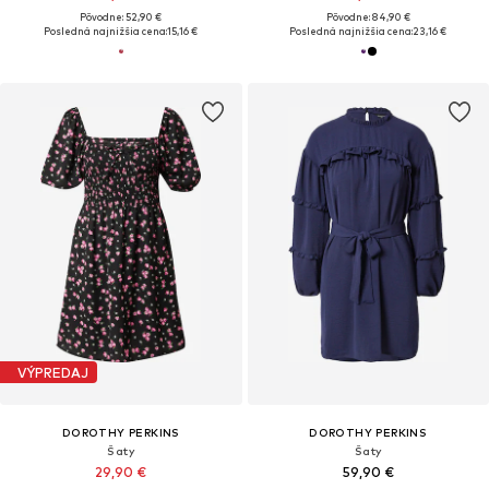
Pôvodne: 52,90 €
Pôvodne: 84,90 €
Posledná najnižšia cena:
15,16 €
Posledná najnižšia cena:
23,16 €
VÝPREDAJ
DOROTHY PERKINS
DOROTHY PERKINS
Šaty
Šaty
29,90 €
59,90 €