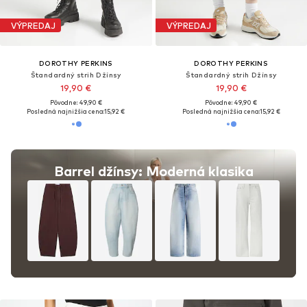
VÝPREDAJ
VÝPREDAJ
DOROTHY PERKINS
DOROTHY PERKINS
Štandardný strih Džínsy
Štandardný strih Džínsy
19,90 €
19,90 €
Pôvodne: 49,90 €
Pôvodne: 49,90 €
Posledná najnižšia cena:
15,92 €
Posledná najnižšia cena:
15,92 €
Barrel džínsy: Moderná klasika