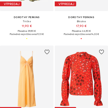
VÝPREDAJ
VÝPREDAJ
DOROTHY PERKINS
DOROTHY PERKINS
Tričko
Blúzka
11,90 €
17,90 €
Pôvodne: 39,90 €
Pôvodne: 44,90 €
Posledná najnižšia cena:
11,13 €
Posledná najnižšia cena:
14,32 €