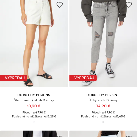
VÝPREDAJ
VÝPREDAJ
DOROTHY PERKINS
DOROTHY PERKINS
Štandardný strih Džínsy
Úzky strih Džínsy
18,90 €
34,90 €
Pôvodne: 47,90 €
Pôvodne: 47,90 €
Posledná najnižšia cena:
12,29 €
Posledná najnižšia cena:
17,45 €