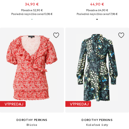
34,90 €
44,90 €
Pôvodne: 52,90 €
Pôvodne: 64,90 €
Posledná najnižšia cena:
13,96 €
Posledná najnižšia cena:
17,96 €
VÝPREDAJ
VÝPREDAJ
DOROTHY PERKINS
DOROTHY PERKINS
Blúzka
Košeľové šaty