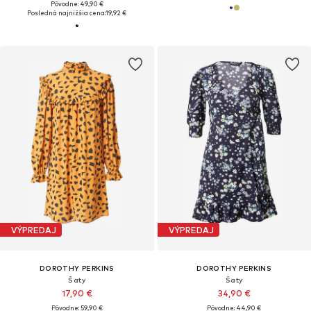
Pôvodne: 49,90 €
Posledná najnižšia cena:
19,92 €
VÝPREDAJ
VÝPREDAJ
DOROTHY PERKINS
DOROTHY PERKINS
Šaty
Šaty
17,90 €
34,90 €
Pôvodne: 59,90 €
Pôvodne: 44,90 €