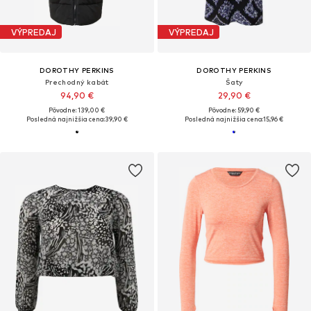
VÝPREDAJ
VÝPREDAJ
DOROTHY PERKINS
DOROTHY PERKINS
Prechodný kabát
Šaty
94,90 €
29,90 €
Pôvodne: 139,00 €
Pôvodne: 59,90 €
Posledná najnižšia cena:
39,90 €
Posledná najnižšia cena:
15,96 €