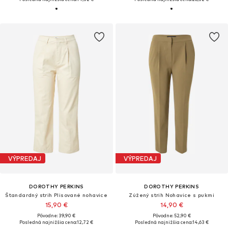
VÝPREDAJ
VÝPREDAJ
DOROTHY PERKINS
DOROTHY PERKINS
Štandardný strih Plisované nohavice
Zúžený strih Nohavice s pukmi
15,90 €
14,90 €
Pôvodne: 39,90 €
Pôvodne: 52,90 €
Posledná najnižšia cena:
12,72 €
Posledná najnižšia cena:
14,63 €