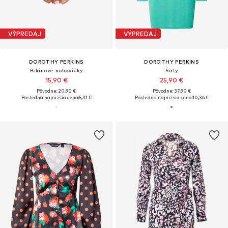
VÝPREDAJ
VÝPREDAJ
DOROTHY PERKINS
DOROTHY PERKINS
Bikinové nohavičky
Šaty
15,90 €
25,90 €
Pôvodne: 20,90 €
Pôvodne: 37,90 €
Posledná najnižšia cena:
5,31 €
Posledná najnižšia cena:
10,36 €