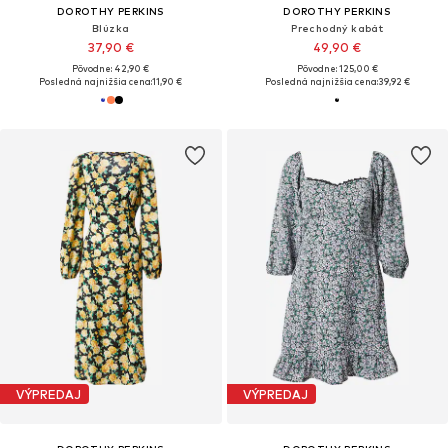
DOROTHY PERKINS
DOROTHY PERKINS
Blúzka
Prechodný kabát
37,90 €
49,90 €
Pôvodne: 42,90 €
Pôvodne: 125,00 €
Posledná najnižšia cena:
11,90 €
Posledná najnižšia cena:
39,92 €
VÝPREDAJ
VÝPREDAJ