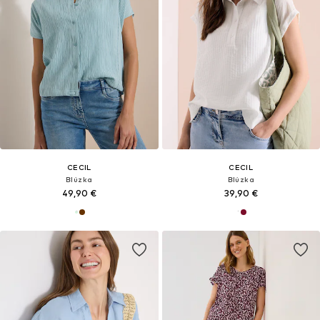
CECIL
CECIL
Blúzka
Blúzka
49,90 €
39,90 €