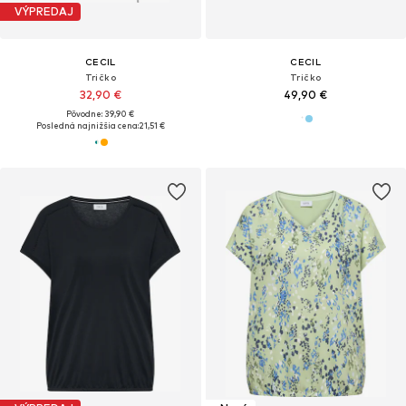
VÝPREDAJ
CECIL
CECIL
Tričko
Tričko
32,90 €
49,90 €
Pôvodne: 39,90 €
Posledná najnižšia cena:
21,51 €