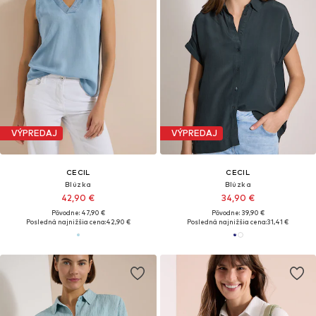
VÝPREDAJ
VÝPREDAJ
CECIL
CECIL
Blúzka
Blúzka
42,90 €
34,90 €
Pôvodne: 47,90 €
Pôvodne: 39,90 €
Posledná najnižšia cena:
42,90 €
Posledná najnižšia cena:
31,41 €