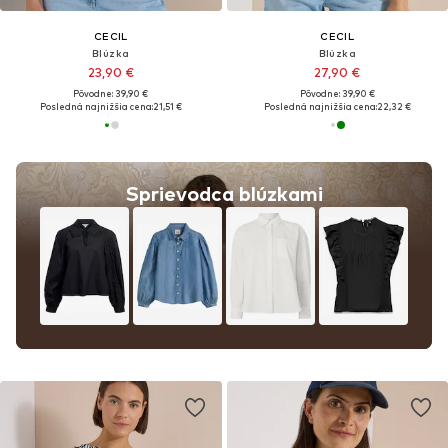
CECIL
CECIL
Blúzka
Blúzka
23,90 €
27,90 €
Pôvodne: 39,90 €
Pôvodne: 39,90 €
Posledná najnižšia cena:
21,51 €
Posledná najnižšia cena:
22,32 €
Sprievodca blúzkami