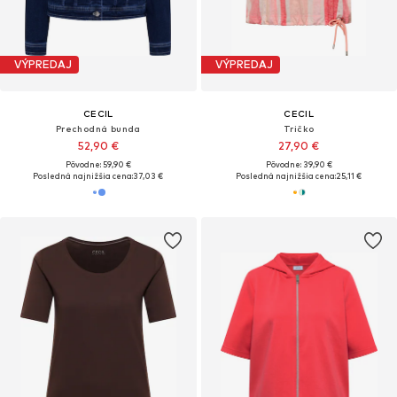
VÝPREDAJ
VÝPREDAJ
CECIL
CECIL
Prechodná bunda
Tričko
52,90 €
27,90 €
Pôvodne: 59,90 €
Pôvodne: 39,90 €
Posledná najnižšia cena:
37,03 €
Posledná najnižšia cena:
25,11 €