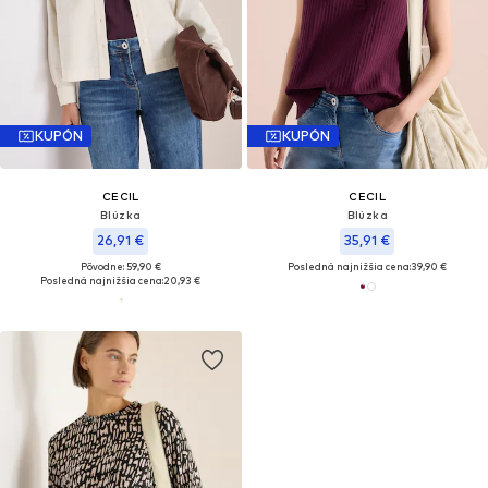
KUPÓN
KUPÓN
CECIL
CECIL
Blúzka
Blúzka
26,91 €
35,91 €
Pôvodne: 59,90 €
Posledná najnižšia cena:
39,90 €
Posledná najnižšia cena:
20,93 €