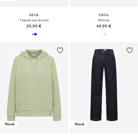
CECIL
CECIL
Tepláková bunda
Mikina
59,90 €
49,90 €
Nové
Nové