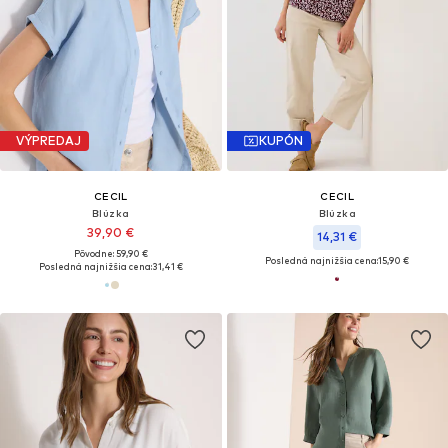
VÝPREDAJ
KUPÓN
CECIL
CECIL
Blúzka
Blúzka
39,90 €
14,31 €
Pôvodne: 59,90 €
Posledná najnižšia cena:
15,90 €
Posledná najnižšia cena:
31,41 €