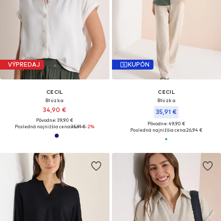
VÝPREDAJ
KUPÓN
CECIL
CECIL
Blúzka
Blúzka
34,90 €
35,91 €
Pôvodne: 39,90 €
Pôvodne: 49,90 €
Posledná najnižšia cena:
35,91 €
-2%
Posledná najnižšia cena:
26,94 €