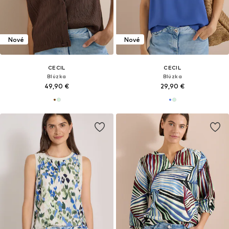
Nové
Nové
CECIL
CECIL
Blúzka
Blúzka
49,90 €
29,90 €