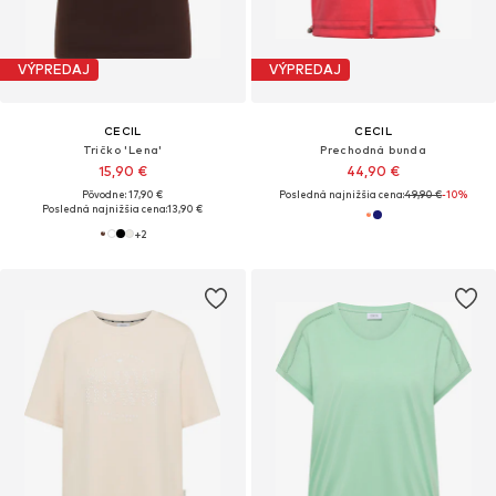
VÝPREDAJ
VÝPREDAJ
CECIL
CECIL
Tričko 'Lena'
Prechodná bunda
15,90 €
44,90 €
Pôvodne: 17,90 €
Posledná najnižšia cena:
49,90 €
-10%
Posledná najnižšia cena:
13,90 €
+
2