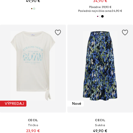
49,90 €
34,90 €
Pôvodne: 39,90 €
Posledná najnižšia cena:
34,90 €
VÝPREDAJ
Nové
CECIL
CECIL
Tričko
Sukňa
23,90 €
49,90 €