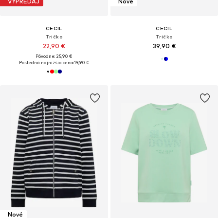
VÝPREDAJ
Nové
CECIL
CECIL
Tričko
Tričko
22,90 €
39,90 €
Pôvodne: 25,90 €
Posledná najnižšia cena:
19,90 €
Nové