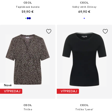
CECIL
CECIL
Tepláková bunda
Voľný strih Džínsy
59,90 €
69,90 €
Nové
VÝPREDAJ
VÝPREDAJ
CECIL
CECIL
Tričko
Tričko 'Lena'