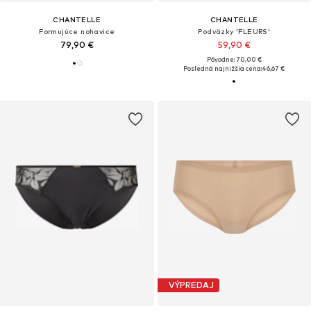
CHANTELLE
CHANTELLE
Formujúce nohavice
Podväzky 'FLEURS'
79,90 €
59,90 €
Pôvodne: 70,00 €
Posledná najnižšia cena:
46,67 €
VÝPREDAJ