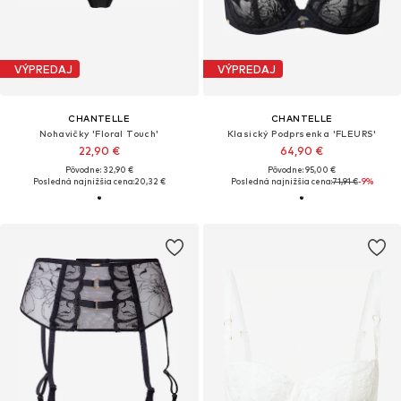
VÝPREDAJ
VÝPREDAJ
CHANTELLE
CHANTELLE
Nohavičky 'Floral Touch'
Klasický Podprsenka 'FLEURS'
22,90 €
64,90 €
Pôvodne: 32,90 €
Pôvodne: 95,00 €
Posledná najnižšia cena:
20,32 €
Posledná najnižšia cena:
71,91 €
-9%