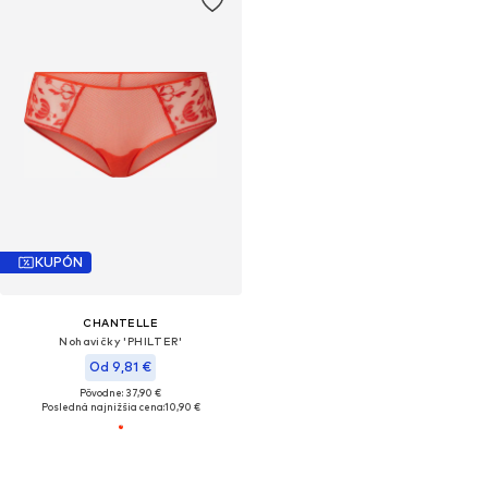
KUPÓN
CHANTELLE
Nohavičky 'PHILTER'
Od 9,81 €
Pôvodne: 37,90 €
Posledná najnižšia cena:
10,90 €