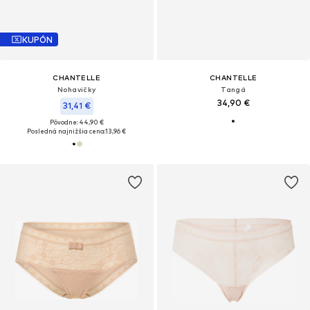
KUPÓN
CHANTELLE
CHANTELLE
Nohavičky
Tangá
34,90 €
31,41 €
Pôvodne: 44,90 €
Posledná najnižšia cena:
13,96 €