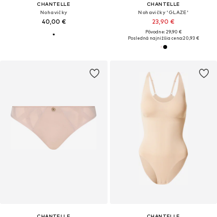
CHANTELLE
CHANTELLE
Nohavičky
Nohavičky 'GLAZE'
40,00 €
23,90 €
Pôvodne: 29,90 €
Posledná najnižšia cena:
20,93 €
CHANTELLE
CHANTELLE