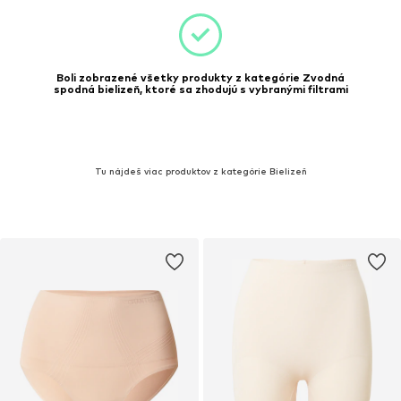
Boli zobrazené všetky produkty z kategórie Zvodná
spodná bielizeň, ktoré sa zhodujú s vybranými filtrami
Tu nájdeš viac produktov z kategórie Bielizeň