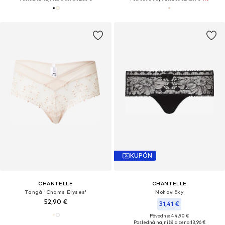
KUPÓN
CHANTELLE
CHANTELLE
Tangá 'Chams Elyses'
Nohavičky
52,90 €
31,41 €
Pôvodne: 44,90 €
Posledná najnižšia cena:
13,96 €