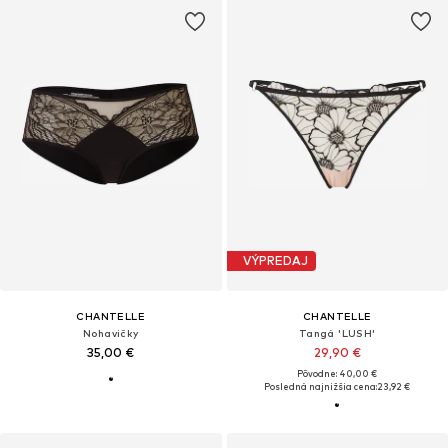
VÝPREDAJ
CHANTELLE
CHANTELLE
Nohavičky
Tangá 'LUSH'
35,00 €
29,90 €
Pôvodne: 40,00 €
Posledná najnižšia cena:
23,92 €