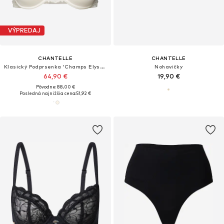
VÝPREDAJ
CHANTELLE
CHANTELLE
Klasický Podprsenka 'Champs Elysees'
Nohavičky
64,90 €
19,90 €
Pôvodne: 88,00 €
Posledná najnižšia cena:
51,92 €