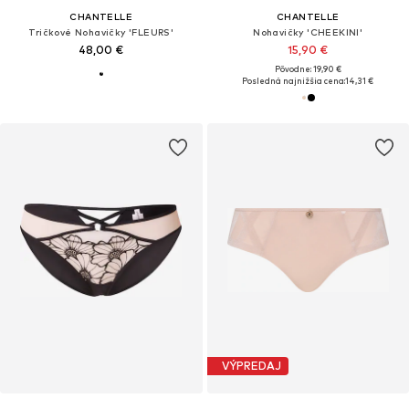
CHANTELLE
CHANTELLE
Tričkové Nohavičky 'FLEURS'
Nohavičky 'CHEEKINI'
48,00 €
15,90 €
Pôvodne: 19,90 €
Posledná najnižšia cena:
14,31 €
VÝPREDAJ