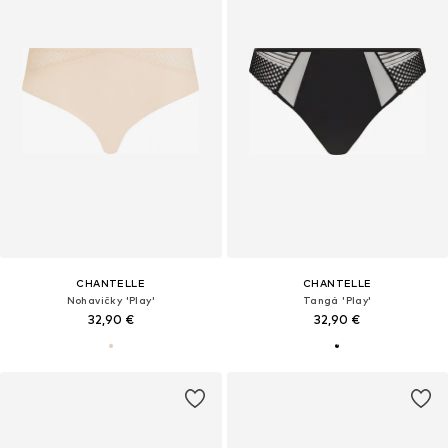
CHANTELLE
CHANTELLE
Nohavičky 'Play'
Tangá 'Play'
32,90 €
32,90 €