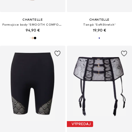
CHANTELLE
CHANTELLE
Formujúce body 'SMOOTH COMFORT'
Tangá 'SoftStretch'
94,90 €
19,90 €
VÝPREDAJ