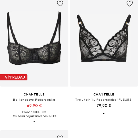
VÝPREDAJ
CHANTELLE
CHANTELLE
Balkonetové Podprsenka
Trojuholníky Podprsenka 'FLEURS'
69,90 €
79,90 €
Pôvodne: 88,00 €
Posledná najnižšia cena:
23,31 €