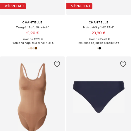
VÝPREDAJ
VÝPREDAJ
CHANTELLE
CHANTELLE
Tangá 'Soft Stretch'
Nohavičky 'NORAH'
15,90 €
23,90 €
Pôvodne: 19,90 €
Pôvodne: 29,90 €
Posledná najnižšia cena:
14,31 €
Posledná najnižšia cena:
19,12 €