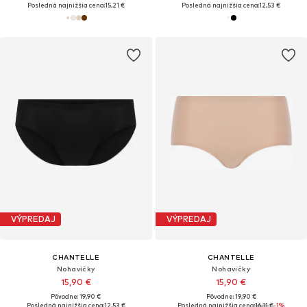
Posledná najnižšia cena:
15,21 €
Posledná najnižšia cena:
12,53 €
VÝPREDAJ
VÝPREDAJ
CHANTELLE
CHANTELLE
Nohavičky
Nohavičky
15,90 €
15,90 €
Pôvodne: 19,90 €
Pôvodne: 19,90 €
Posledná najnižšia cena:
12,53 €
Posledná najnižšia cena:
16,11 €
-1%