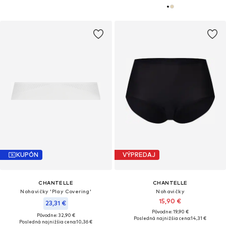
KUPÓN
VÝPREDAJ
CHANTELLE
CHANTELLE
Nohavičky 'Play Covering'
Nohavičky
15,90 €
23,31 €
Pôvodne: 19,90 €
Pôvodne: 32,90 €
Posledná najnižšia cena:
14,31 €
Posledná najnižšia cena:
10,36 €