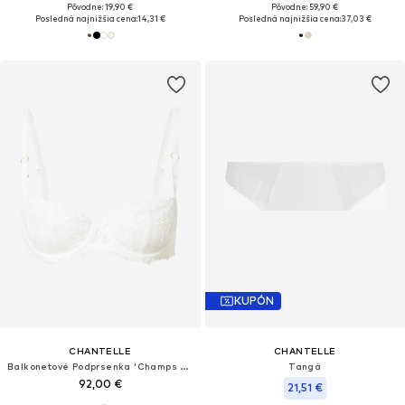
Pôvodne: 19,90 €
Pôvodne: 59,90 €
Posledná najnižšia cena:
14,31 €
Posledná najnižšia cena:
37,03 €
KUPÓN
CHANTELLE
CHANTELLE
Balkonetové Podprsenka 'Champs Elysees'
Tangá
92,00 €
21,51 €