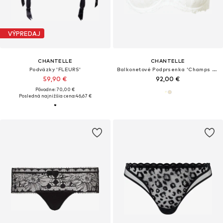
VÝPREDAJ
CHANTELLE
CHANTELLE
Podväzky 'FLEURS'
Balkonetové Podprsenka 'Champs Elysees'
59,90 €
92,00 €
Pôvodne: 70,00 €
Posledná najnižšia cena:
46,67 €