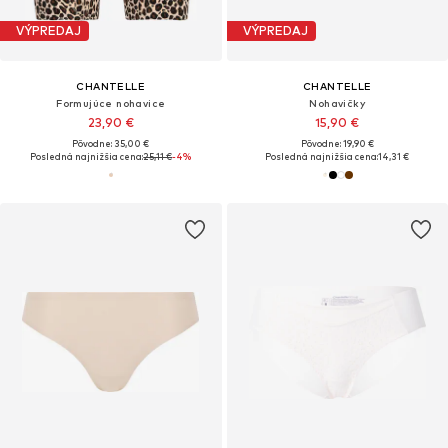
VÝPREDAJ
VÝPREDAJ
CHANTELLE
CHANTELLE
Formujúce nohavice
Nohavičky
23,90 €
15,90 €
Pôvodne: 35,00 €
Pôvodne: 19,90 €
Posledná najnižšia cena:
25,11 €
-4%
Posledná najnižšia cena:
14,31 €