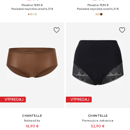
Pôvodne: 19,90 €
Pôvodne: 19,90 €
Posledná najnižšia cena:
14,31 €
Posledná najnižšia cena:
14,31 €
VÝPREDAJ
VÝPREDAJ
CHANTELLE
CHANTELLE
Nohavičky
Formujúce nohavice
16,90 €
52,90 €