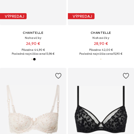
VÝPREDAJ
VÝPREDAJ
CHANTELLE
CHANTELLE
Nohavičky
Nohavičky
26,90 €
28,90 €
Pôvodne: 44,90 €
Pôvodne: 42,00 €
Posledná najnižšia cena:
13,96 €
Posledná najnižšia cena:
15,90 €