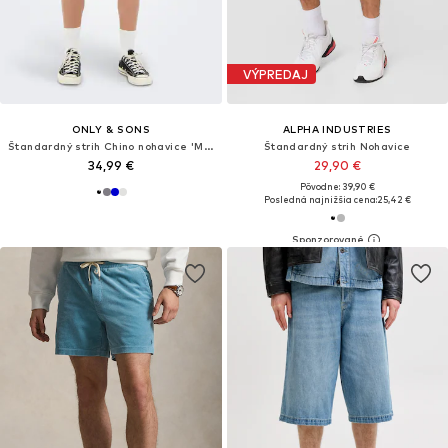
VÝPREDAJ
ONLY & SONS
ALPHA INDUSTRIES
Štandardný strih Chino nohavice 'Mark'
Štandardný strih Nohavice
34,99 €
29,90 €
Pôvodne: 39,90 €
Posledná najnižšia cena:
25,42 €