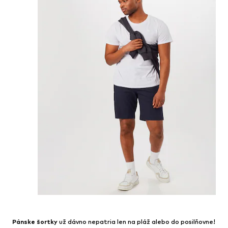
Pánske šortky
už dávno nepatria len na pláž alebo do posilňovne!