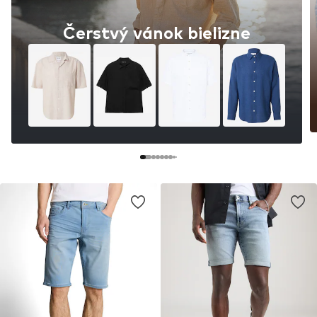
Čerstvý vánok bielizne