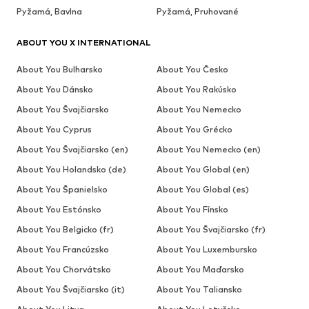
Pyžamá, Bavlna
Pyžamá, Pruhované
ABOUT YOU X INTERNATIONAL
About You Bulharsko
About You Česko
About You Dánsko
About You Rakúsko
About You Švajčiarsko
About You Nemecko
About You Cyprus
About You Grécko
About You Švajčiarsko (en)
About You Nemecko (en)
About You Holandsko (de)
About You Global (en)
About You Španielsko
About You Global (es)
About You Estónsko
About You Fínsko
About You Belgicko (fr)
About You Švajčiarsko (fr)
About You Francúzsko
About You Luxembursko
About You Chorvátsko
About You Maďarsko
About You Švajčiarsko (it)
About You Taliansko