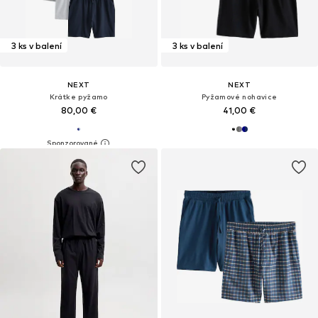
3 ks v balení
3 ks v balení
NEXT
NEXT
Krátke pyžamo
Pyžamové nohavice
80,00 €
41,00 €