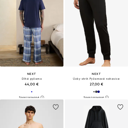
NEXT
NEXT
Dlhé pyžamo
Úzky strih Pyžamové nohavice
44,00 €
27,00 €