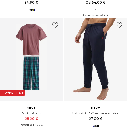
34,90 €
Od 64,00 €
VÝPREDAJ
NEXT
NEXT
Dlhé pyžamo
Úzky strih Pyžamové nohavice
28,20 €
27,00 €
Pôvodne: 47,00 €