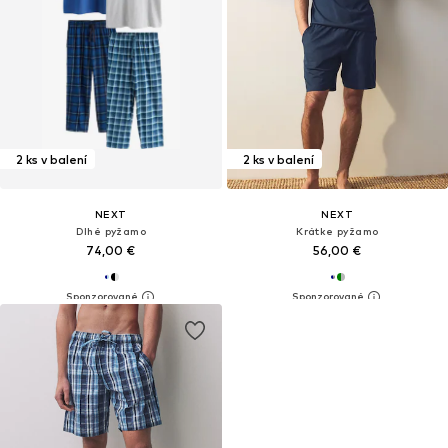
2 ks v balení
2 ks v balení
NEXT
NEXT
Dlhé pyžamo
Krátke pyžamo
74,00 €
56,00 €