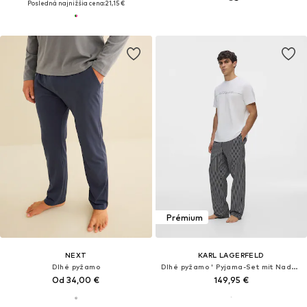
Posledná najnižšia cena:
21,15 €
Prémium
NEXT
KARL LAGERFELD
Dlhé pyžamo
Dlhé pyžamo ' Pyjama-Set mit Nadelstreifenhose '
Od 34,00 €
149,95 €