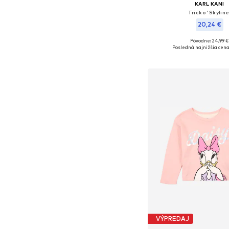
KARL KANI
Tričko 'Skyline
20,24 €
Pôvodne: 24,99 €
Posledná najnižšia cena
Pridať do koš
VÝPREDAJ