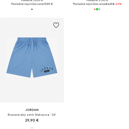
Pôvodne: 32,90 €
Pôvodne: 37,90 €
Posledná najnižšia cena:
15,90 €
Posledná najnižšia cena:
34,11 €
-24%
JORDAN
Štandardný strih Nohavice '23'
29,90 €