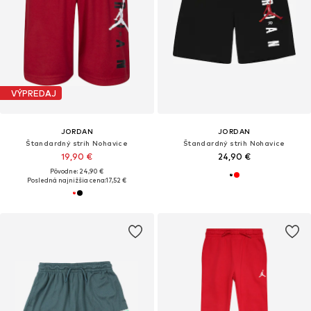
VÝPREDAJ
JORDAN
JORDAN
Štandardný strih Nohavice
Štandardný strih Nohavice
19,90 €
24,90 €
Pôvodne: 24,90 €
Posledná najnižšia cena:
17,52 €