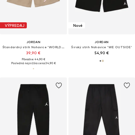
VÝPREDAJ
Nové
JORDAN
JORDAN
Štandardný strih Nohavice 'WORLD TOUR'
Široký strih Nohavice 'WE OUTSIDE'
39,90 €
54,90 €
Pôvodne: 44,90 €
Posledná najnižšia cena:
34,90 €