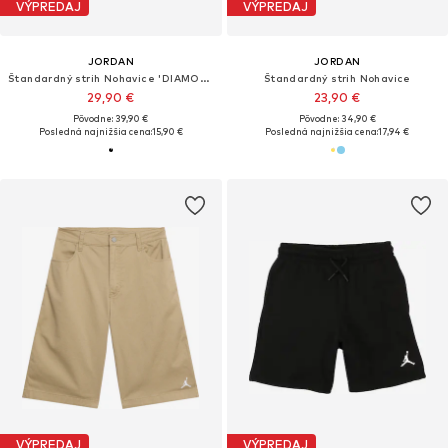
VÝPREDAJ
VÝPREDAJ
JORDAN
JORDAN
Štandardný strih Nohavice 'DIAMOND'
Štandardný strih Nohavice
29,90 €
23,90 €
Pôvodne: 39,90 €
Pôvodne: 34,90 €
Posledná najnižšia cena:
15,90 €
Posledná najnižšia cena:
17,94 €
VÝPREDAJ
VÝPREDAJ