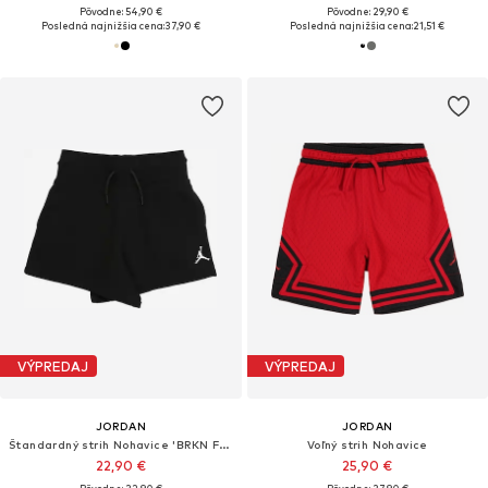
Pôvodne: 54,90 €
Pôvodne: 29,90 €
Posledná najnižšia cena:
37,90 €
Posledná najnižšia cena:
21,51 €
VÝPREDAJ
VÝPREDAJ
JORDAN
JORDAN
Štandardný strih Nohavice 'BRKN FLC'
Voľný strih Nohavice
22,90 €
25,90 €