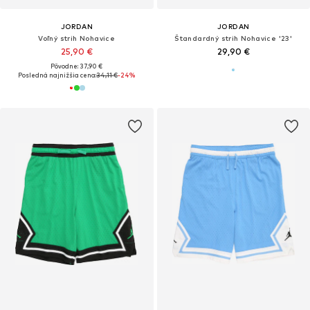
JORDAN
JORDAN
Voľný strih Nohavice
Štandardný strih Nohavice '23'
25,90 €
29,90 €
Pôvodne: 37,90 €
Posledná najnižšia cena:
34,11 €
-24%