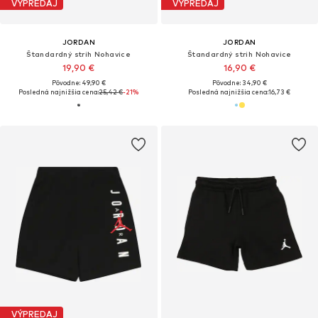
VÝPREDAJ
VÝPREDAJ
JORDAN
JORDAN
Štandardný strih Nohavice
Štandardný strih Nohavice
19,90 €
16,90 €
Pôvodne: 49,90 €
Pôvodne: 34,90 €
Posledná najnižšia cena:
25,42 €
-21%
Posledná najnižšia cena:
16,73 €
VÝPREDAJ