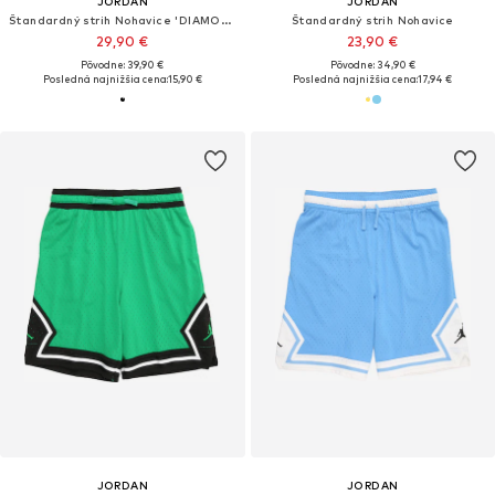
JORDAN
JORDAN
Štandardný strih Nohavice 'DIAMOND'
Štandardný strih Nohavice
29,90 €
23,90 €
Pôvodne: 39,90 €
Pôvodne: 34,90 €
Posledná najnižšia cena:
15,90 €
Posledná najnižšia cena:
17,94 €
JORDAN
JORDAN