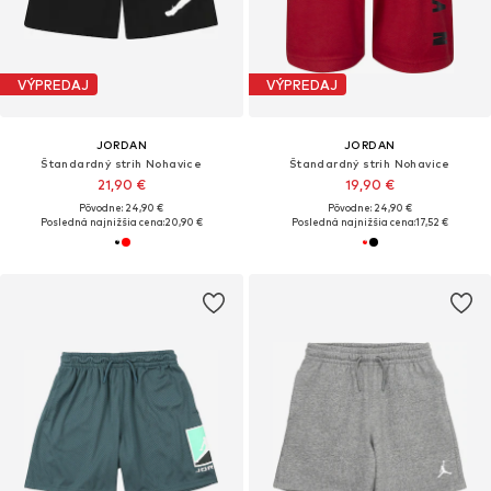
VÝPREDAJ
VÝPREDAJ
JORDAN
JORDAN
Štandardný strih Nohavice
Štandardný strih Nohavice
21,90 €
19,90 €
Pôvodne: 24,90 €
Pôvodne: 24,90 €
Posledná najnižšia cena:
20,90 €
Posledná najnižšia cena:
17,52 €