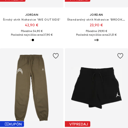
JORDAN
JORDAN
Široký strih Nohavice 'WE OUTSIDE'
Štandardný strih Nohavice 'BROOKLYN ESS'
42,90 €
23,90 €
Pôvodne: 54,90 €
Pôvodne: 29,90 €
Posledná najnižšia cena:
37,90 €
Posledná najnižšia cena:
21,51 €
KUPÓN
VÝPREDAJ