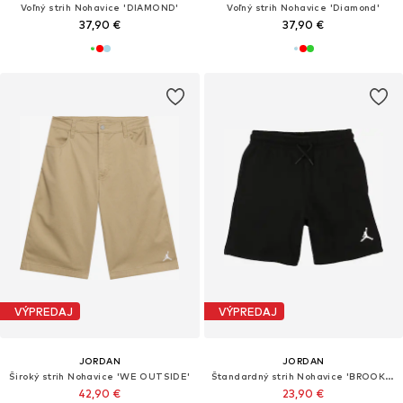
Voľný strih Nohavice 'DIAMOND'
Voľný strih Nohavice 'Diamond'
37,90 €
37,90 €
VÝPREDAJ
VÝPREDAJ
JORDAN
JORDAN
Široký strih Nohavice 'WE OUTSIDE'
Štandardný strih Nohavice 'BROOKLYN ESS'
42,90 €
23,90 €