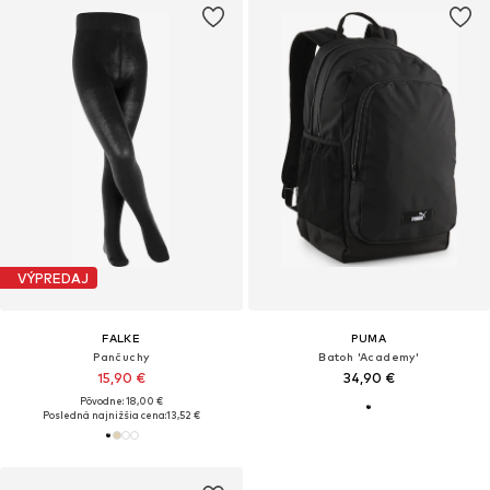
VÝPREDAJ
FALKE
PUMA
Pančuchy
Batoh 'Academy'
15,90 €
34,90 €
Pôvodne: 18,00 €
Posledná najnižšia cena:
13,52 €