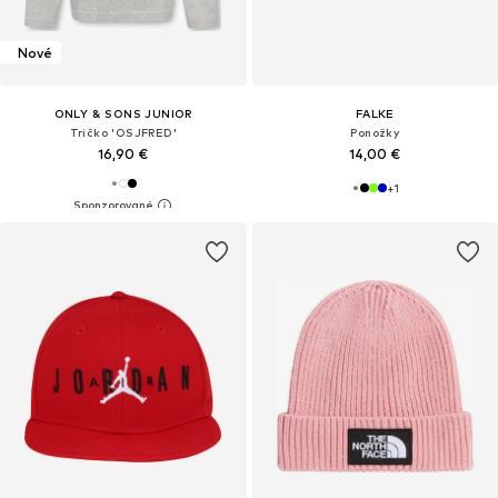
Nové
ONLY & SONS JUNIOR
FALKE
Tričko 'OSJFRED'
Ponožky
16,90 €
14,00 €
+
1