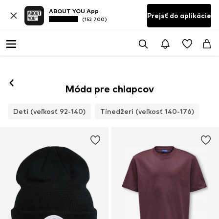
ABOUT YOU App
Prejsť do aplikácie
(152 700)
Móda pre chlapcov
Deti (veľkosť 92-140)
Tínedžeri (veľkosť 140-176)