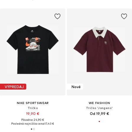
VÝPREDAJ
Nové
NIKE SPORTSWEAR
WE FASHION
Tričko
Tričko 'Jongens'
19,90 €
Od 19,99 €
Pôvodne: 24,90 €
Posledná najnižšia cena:
17,43 €