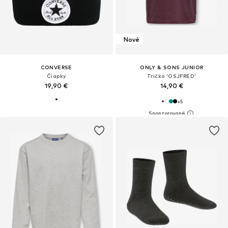
Nové
CONVERSE
ONLY & SONS JUNIOR
Čiapky
Tričko 'OSJFRED'
19,90 €
14,90 €
+
5