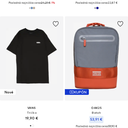
Posledná najnižšia cena:
24,21 €
-1%
Posledná najnižšia cena:
22,87 €
Nové
KUPÓN
VANS
OAK25
Tričko
Batoh
19,90 €
53,91 €
Posledná najnižšia cena:
59,90 €