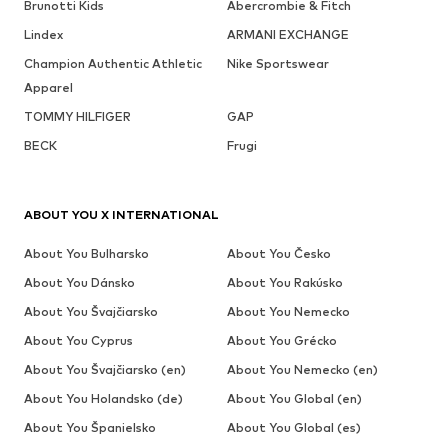
Brunotti Kids
Abercrombie & Fitch
Lindex
ARMANI EXCHANGE
Champion Authentic Athletic
Nike Sportswear
Apparel
TOMMY HILFIGER
GAP
BECK
Frugi
ABOUT YOU X INTERNATIONAL
About You Bulharsko
About You Česko
About You Dánsko
About You Rakúsko
About You Švajčiarsko
About You Nemecko
About You Cyprus
About You Grécko
About You Švajčiarsko (en)
About You Nemecko (en)
About You Holandsko (de)
About You Global (en)
About You Španielsko
About You Global (es)