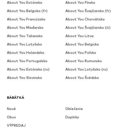
About You Estónsko
About You Fínsko
About You Belgicko (fr)
About You Švajčiarsko (fr)
About You Francúzsko
About You Chorvátsko
About You Maďarsko
About You Švajčiarsko (it)
About You Taliansko
About You Litva
About You Lotyšsko
About You Belgicko
About You Holandsko
About You Poľsko
About You Portugalsko
About You Rumunsko
About You Estónsko (ru)
About You Lotyšsko (ru)
About You Slovinsko
About You Švédsko
BÁBÄTKÁ
Nové
Oblečenie
Obuv
Doplnky
VÝPREDAJ